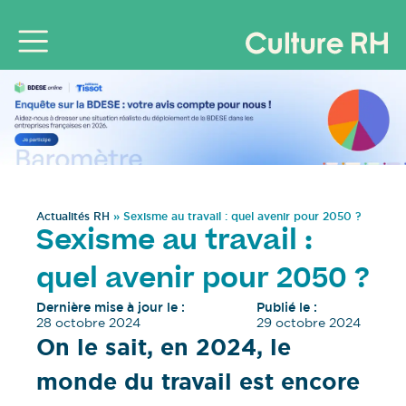
Actualités RH
»
Sexisme au travail : quel avenir pour 2050 ?
Sexisme au travail :
quel avenir pour 2050 ?
Dernière mise à jour le :
Publié le :
28 octobre 2024
29 octobre 2024
On le sait, en 2024, le
monde du travail est encore