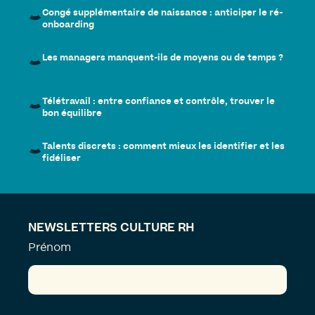
Congé supplémentaire de naissance : anticiper le ré-
onboarding
Les managers manquent-ils de moyens ou de temps ?
Télétravail : entre confiance et contrôle, trouver le
bon équilibre
Talents discrets : comment mieux les identifier et les
fidéliser
NEWSLETTERS CULTURE RH
Prénom