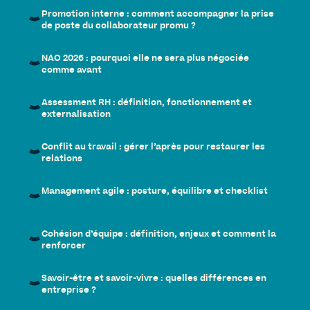
Promotion interne : comment accompagner la prise
de poste du collaborateur promu ?
NAO 2026 : pourquoi elle ne sera plus négociée
comme avant
Assessment RH : définition, fonctionnement et
externalisation
Conflit au travail : gérer l’après pour restaurer les
relations
Management agile : posture, équilibre et checklist
Cohésion d’équipe : définition, enjeux et comment la
renforcer
Savoir-être et savoir-vivre : quelles différences en
entreprise ?