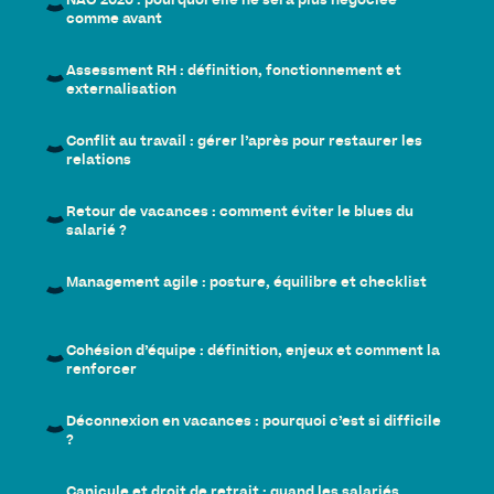
NAO 2026 : pourquoi elle ne sera plus négociée
comme avant
Assessment RH : définition, fonctionnement et
externalisation
Conflit au travail : gérer l’après pour restaurer les
relations
Retour de vacances : comment éviter le blues du
salarié ?
Management agile : posture, équilibre et checklist
Cohésion d’équipe : définition, enjeux et comment la
renforcer
Déconnexion en vacances : pourquoi c’est si difficile
?
Canicule et droit de retrait : quand les salariés