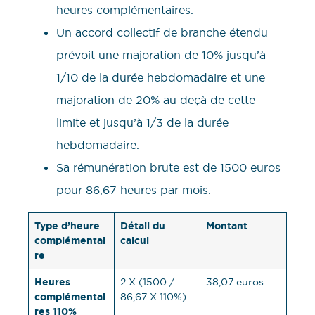
heures complémentaires.
Un accord collectif de branche étendu
prévoit une majoration de 10% jusqu’à
1/10 de la durée hebdomadaire et une
majoration de 20% au deçà de cette
limite et jusqu’à 1/3 de la durée
hebdomadaire.
Sa rémunération brute est de 1500 euros
pour 86,67 heures par mois.
Type d’heure
Détail du
Montant
complémentai
calcul
re
Heures
2 X (1500 /
38,07 euros
complémentai
86,67 X 110%)
res 110%