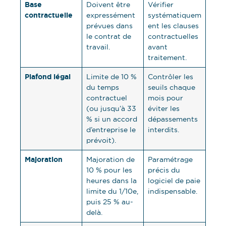
Base
Doivent être
Vérifier
contractuelle
expressément
systématiquem
prévues dans
ent les clauses
le contrat de
contractuelles
travail.
avant
traitement.
Plafond légal
Limite de 10 %
Contrôler les
du temps
seuils chaque
contractuel
mois pour
(ou jusqu’à 33
éviter les
% si un accord
dépassements
d’entreprise le
interdits.
prévoit).
Majoration
Majoration de
Paramétrage
10 % pour les
précis du
heures dans la
logiciel de paie
limite du 1/10e,
indispensable.
puis 25 % au-
delà.