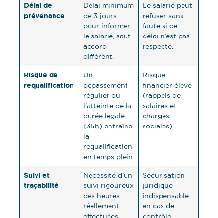
Délai de
Délai minimum
Le salarié peut
prévenance
de 3 jours
refuser sans
pour informer
faute si ce
le salarié, sauf
délai n’est pas
accord
respecté.
différent.
Risque de
Un
Risque
requalification
dépassement
financier élevé
régulier ou
(rappels de
l’atteinte de la
salaires et
durée légale
charges
(35h) entraîne
sociales).
la
requalification
en temps plein.
Suivi et
Nécessité d’un
Sécurisation
traçabilité
suivi rigoureux
juridique
des heures
indispensable
réellement
en cas de
effectuées.
contrôle