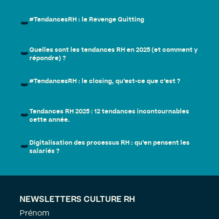
#TendancesRH : le Revenge Quitting
Quelles sont les tendances RH en 2025 (et comment y
répondre) ?
#TendancesRH : le closing, qu’est-ce que c’est ?
Tendances RH 2025 : 12 tendances incontournables
cette année.
Digitalisation des processus RH : qu’en pensent les
salariés ?
NEWSLETTERS CULTURE RH
Prénom