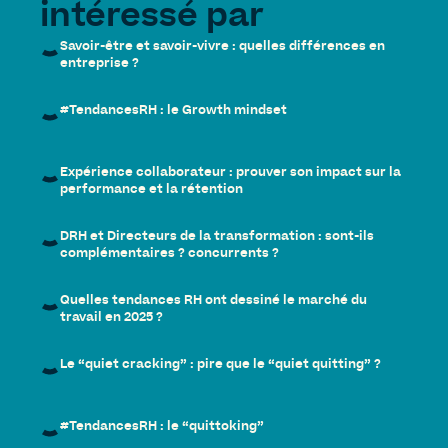
intéressé par
Savoir-être et savoir-vivre : quelles différences en
entreprise ?
#TendancesRH : le Growth mindset
Expérience collaborateur : prouver son impact sur la
performance et la rétention
DRH et Directeurs de la transformation : sont-ils
complémentaires ? concurrents ?
Quelles tendances RH ont dessiné le marché du
travail en 2025 ?
Le “quiet cracking” : pire que le “quiet quitting” ?
#TendancesRH : le “quittoking”