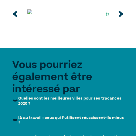
Vous pourriez
également être
intéressé par
Quelles sont les meilleures villes pour ses tracances
2026 ?
IA au travail : ceux qui l’utilisent réussissent-ils mieux
?