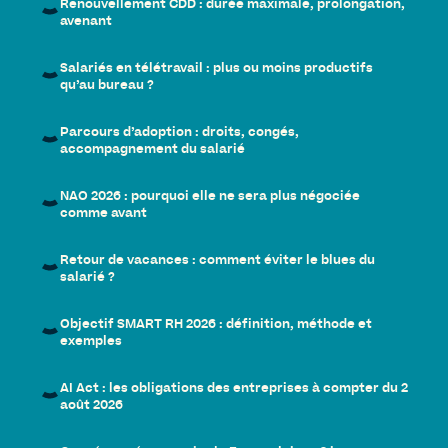
Renouvellement CDD : durée maximale, prolongation,
avenant
Salariés en télétravail : plus ou moins productifs
qu’au bureau ?
Parcours d’adoption : droits, congés,
accompagnement du salarié
NAO 2026 : pourquoi elle ne sera plus négociée
comme avant
Retour de vacances : comment éviter le blues du
salarié ?
Objectif SMART RH 2026 : définition, méthode et
exemples
AI Act : les obligations des entreprises à compter du 2
août 2026