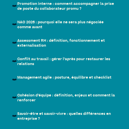
Promotion interne : comment accompagner la prise
de poste du collaborateur promu ?
NAO 2026 : pourquoi elle ne sera plus négociée
comme avant
Assessment RH : définition, fonctionnement et
externalisation
Conflit au travail : gérer l’après pour restaurer les
relations
Management agile : posture, équilibre et checklist
Cohésion d’équipe : définition, enjeux et comment la
renforcer
Savoir-être et savoir-vivre : quelles différences en
entreprise ?