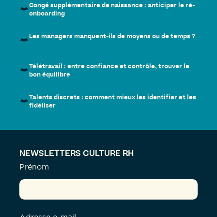
Congé supplémentaire de naissance : anticiper le ré-
onboarding
Les managers manquent-ils de moyens ou de temps ?
Télétravail : entre confiance et contrôle, trouver le
bon équilibre
Talents discrets : comment mieux les identifier et les
fidéliser
NEWSLETTERS CULTURE RH
Prénom