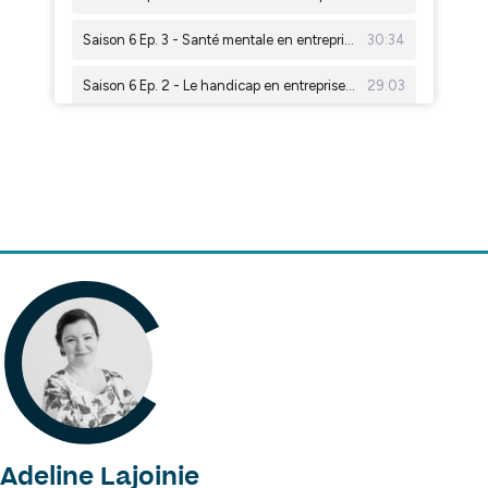
Adeline Lajoinie