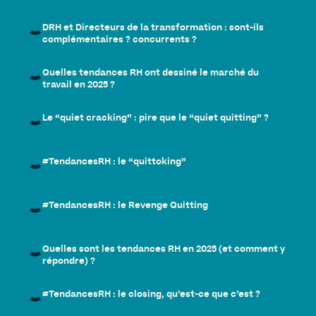
DRH et Directeurs de la transformation : sont-ils
complémentaires ? concurrents ?
Quelles tendances RH ont dessiné le marché du
travail en 2025 ?
Le “quiet cracking” : pire que le “quiet quitting” ?
#TendancesRH : le “quittoking”
#TendancesRH : le Revenge Quitting
Quelles sont les tendances RH en 2025 (et comment y
répondre) ?
#TendancesRH : le closing, qu’est-ce que c’est ?