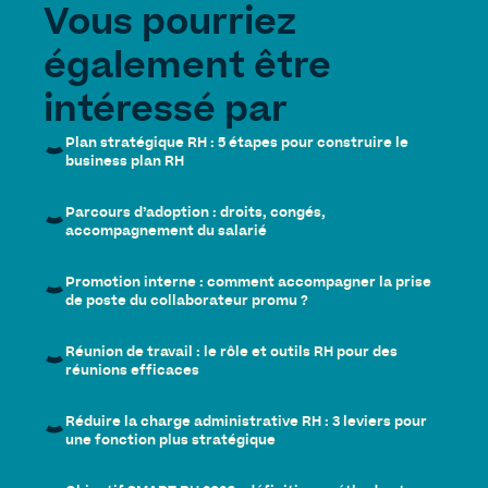
Vous pourriez
également être
intéressé par
Plan stratégique RH : 5 étapes pour construire le
business plan RH
Parcours d’adoption : droits, congés,
accompagnement du salarié
Promotion interne : comment accompagner la prise
de poste du collaborateur promu ?
Réunion de travail : le rôle et outils RH pour des
réunions efficaces
Réduire la charge administrative RH : 3 leviers pour
une fonction plus stratégique