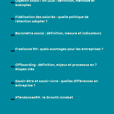
Objectif SMART RH 2026 : définition, méthode et
exemples
Fidélisation des salariés : quelle politique de
rétention adopter ?
Baromètre social : définition, mesure et indicateurs
Freelance RH : quels avantages pour les entreprises ?
Offboarding : définition, enjeux et processus en 7
étapes clés
Savoir-être et savoir-vivre : quelles différences en
entreprise ?
#TendancesRH : le Growth mindset