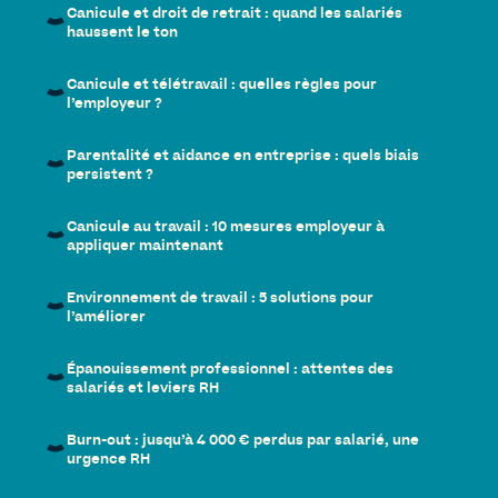
Canicule et droit de retrait : quand les salariés
haussent le ton
Canicule et télétravail : quelles règles pour
l’employeur ?
Parentalité et aidance en entreprise : quels biais
persistent ?
Canicule au travail : 10 mesures employeur à
appliquer maintenant
Environnement de travail : 5 solutions pour
l’améliorer
Épanouissement professionnel : attentes des
salariés et leviers RH
Burn-out : jusqu’à 4 000 € perdus par salarié, une
urgence RH