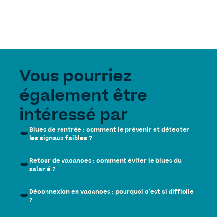
Vous pourriez
également être
intéressé par
Blues de rentrée : comment le prévenir et détecter
les signaux faibles ?
Retour de vacances : comment éviter le blues du
salarié ?
Déconnexion en vacances : pourquoi c’est si difficile
?