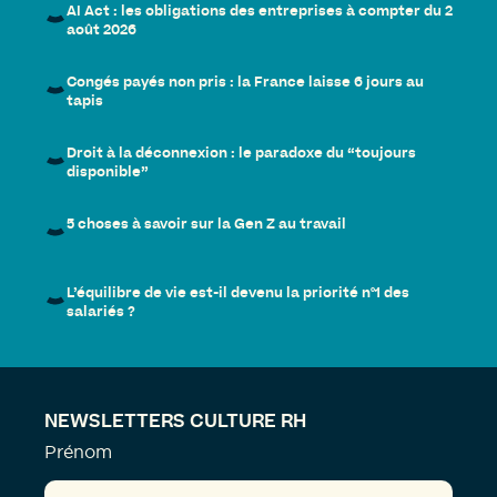
AI Act : les obligations des entreprises à compter du 2
août 2026
Congés payés non pris : la France laisse 6 jours au
tapis
Droit à la déconnexion : le paradoxe du “toujours
disponible”
5 choses à savoir sur la Gen Z au travail
L’équilibre de vie est-il devenu la priorité n°1 des
salariés ?
NEWSLETTERS CULTURE RH
Prénom