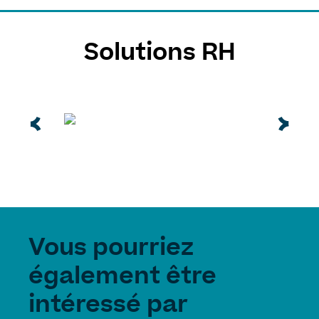
Solutions RH
Vous pourriez
également être
intéressé par