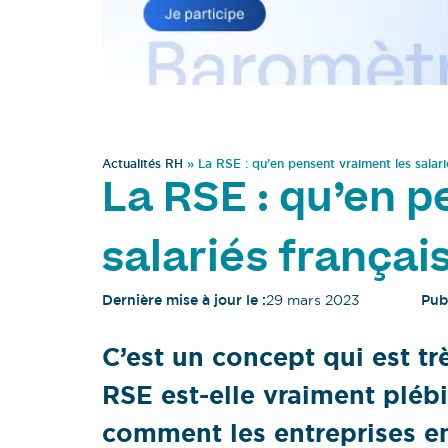
Actualités RH
»
La RSE : qu’en pensent vraiment les salari
La RSE : qu’en p
salariés français
Dernière mise à jour le :
29 mars 2023
Publ
C’est un concept qui est tr
RSE est-elle vraiment plébis
comment les entreprises e