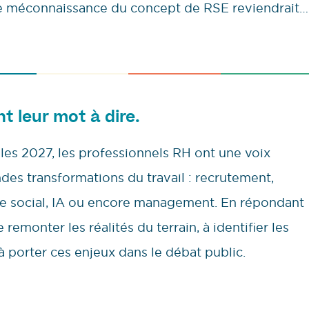
ette méconnaissance du concept de RSE reviendrait…
nt leur mot à dire.
lles 2027, les professionnels RH ont une voix
ndes transformations du travail : recrutement,
gue social, IA ou encore management. En répondant
remonter les réalités du terrain, à identifier les
à porter ces enjeux dans le débat public.