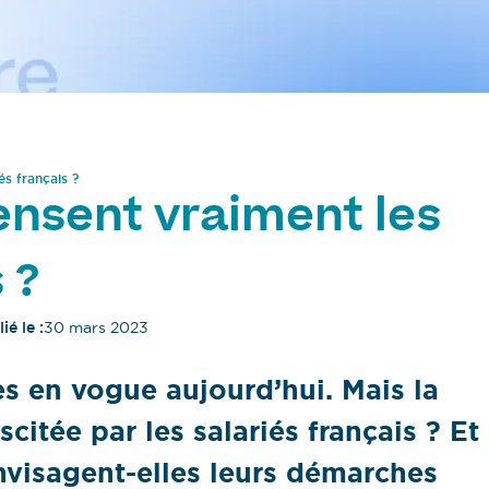
és français ?
ensent vraiment les
 ?
ié le :
30 mars 2023
ès en vogue aujourd’hui. Mais la
citée par les salariés français ? Et
nvisagent-elles leurs démarches