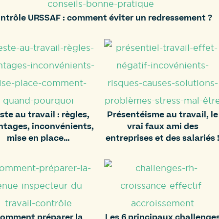
ntrôle URSSAF : comment éviter un redressement ?
ste au travail : règles,
Présentéisme au travail, le
ntages, inconvénients,
vrai faux ami des
mise en place…
entreprises et des salariés 
omment préparer la
Les 6 principaux challenge