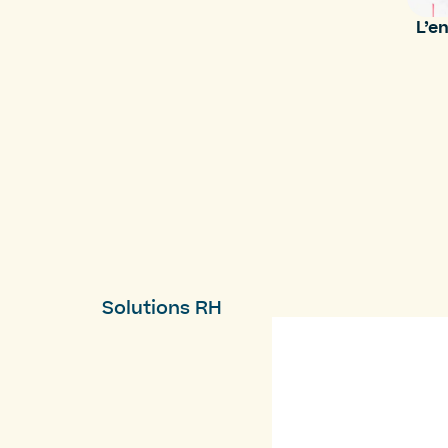
L’e
Solutions RH