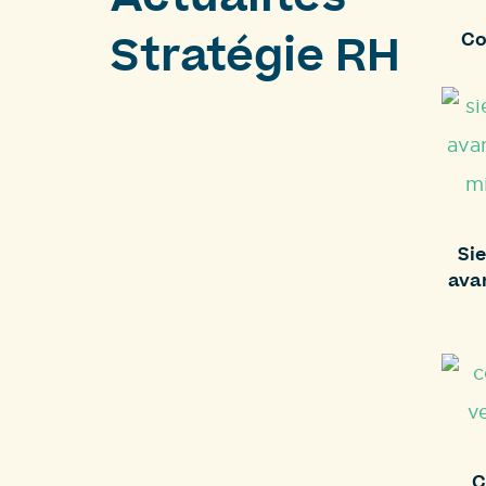
Actualités
Co
Stratégie RH
Sie
ava
C