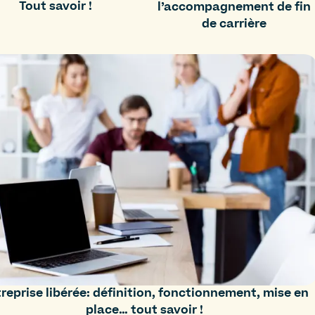
Tout savoir !
l’accompagnement de fin
de carrière
reprise libérée: définition, fonctionnement, mise en
place… tout savoir !