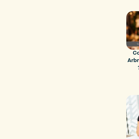
Co
Arbr