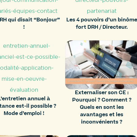
RH qui disait “Bonjour”
Les 4 pouvoirs d’un binôm
!
fort DRH / Directeur.
Externaliser son CE :
L’entretien annuel à
Pourquoi ? Comment ?
tance est-il possible ?
Quels en sont les
Mode d’emploi !
avantages et les
inconvénients ?