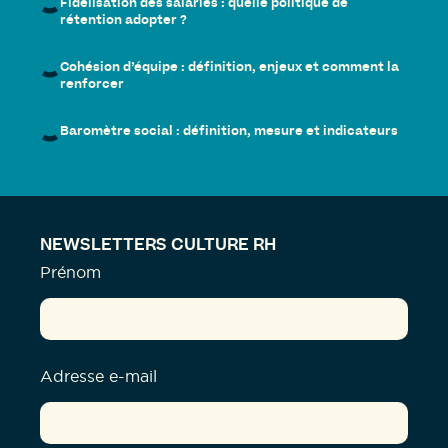
Fidélisation des salariés : quelle politique de
rétention adopter ?
Cohésion d’équipe : définition, enjeux et comment la
renforcer
Baromètre social : définition, mesure et indicateurs
NEWSLETTERS CULTURE RH
Prénom
Adresse e-mail