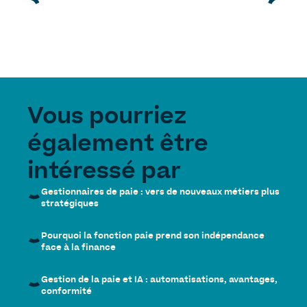
Vous pourriez
également être
intéressé par
Gestionnaires de paie : vers de nouveaux métiers plus
stratégiques
Pourquoi la fonction paie prend son indépendance
face à la finance
Gestion de la paie et IA : automatisations, avantages,
conformité