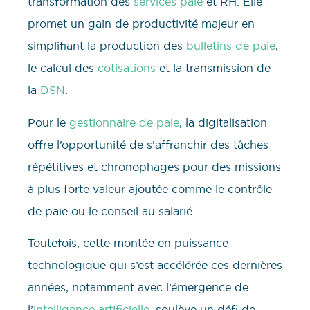
transformation des
services paie
et RH. Elle
promet un gain de productivité majeur en
simplifiant la production des
bulletins de paie
,
le calcul des
cotisations
et la transmission de
la
DSN
.
Pour le
gestionnaire de paie
, la digitalisation
offre l’opportunité de s’affranchir des tâches
répétitives et chronophages pour des missions
à plus forte valeur ajoutée comme le contrôle
de paie ou le conseil au salarié.
Toutefois, cette montée en puissance
technologique qui s’est accélérée ces dernières
années, notamment avec l’émergence de
l’
intelligence artificielle
, soulève un défi de