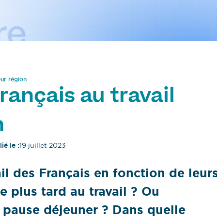
eur région
rançais au travail
n
ié le :
19 juillet 2023
ail des Français en fonction de leur
le plus tard au travail ? Ou
e pause déjeuner ? Dans quelle