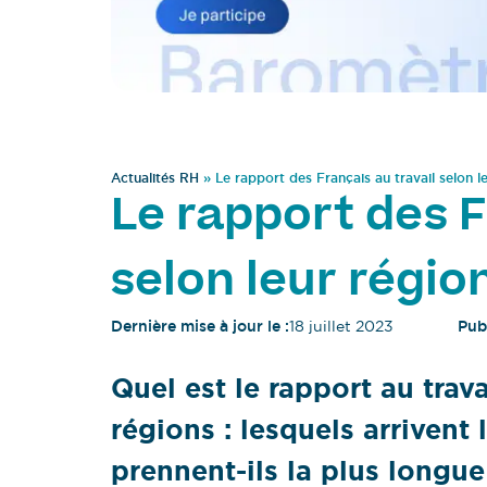
Actualités RH
»
Le rapport des Français au travail selon l
Le rapport des F
selon leur régio
Dernière mise à jour le :
18 juillet 2023
Publ
Quel est le rapport au trav
régions : lesquels arrivent 
prennent-ils la plus longu