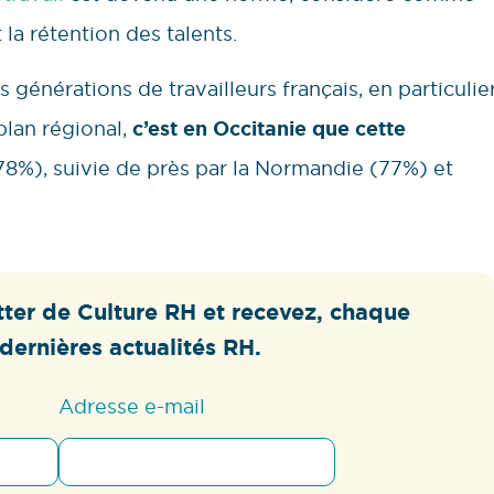
t la rétention des talents.
s générations de travailleurs français, en particulie
plan régional,
c’est en Occitanie que cette
8%), suivie de près par la Normandie (77%) et
ter de Culture RH et recevez, chaque
dernières actualités RH.
Adresse e-mail