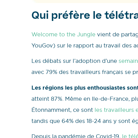
Qui préfère le télétra
Welcome to the Jungle
vient de partag
YouGov) sur le rapport au travail des ac
Les débats sur l’adoption d’une
semain
avec 79% des travailleurs français se 
Les régions les plus enthousiastes son
atteint 87%. Même en Ile-de-France, 
Étonnamment, ce sont
les travailleurs
tandis que 64% des 18-24 ans y sont é
Depuis la pandémie de Covid-19,
le tél