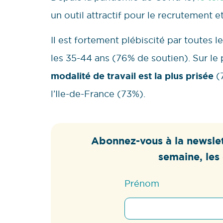
un outil attractif pour le recrutement e
Il est fortement plébiscité par toutes le
les 35-44 ans (76% de soutien). Sur le 
modalité de travail est la plus prisée
(7
l’Ile-de-France (73%).
Abonnez-vous à la newslet
semaine, les 
Prénom