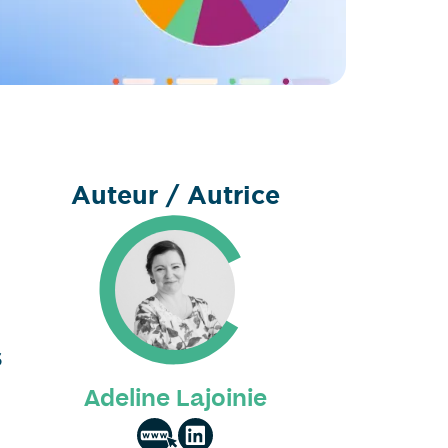
Auteur / Autrice
s
Adeline Lajoinie