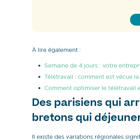
À lire également :
Semaine de 4 jours : votre entrepr
Télétravail : comment est vécue la
Comment optimiser le télétravail e
Des parisiens qui arr
bretons qui déjeune
Il existe des variations régionales sign