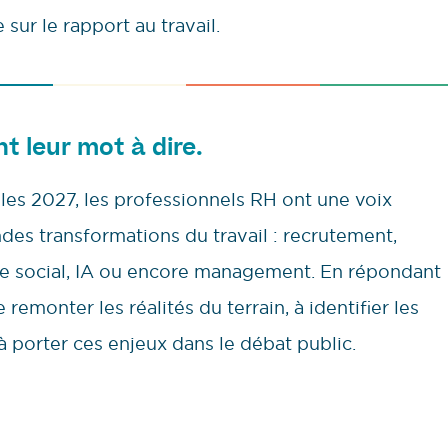
sur le rapport au travail.
nt leur mot à dire.
lles 2027, les professionnels RH ont une voix
ndes transformations du travail : recrutement,
gue social, IA ou encore management. En répondant
remonter les réalités du terrain, à identifier les
à porter ces enjeux dans le débat public.