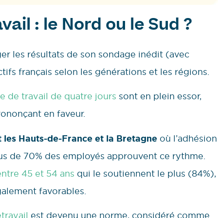
vail : le Nord ou le Sud ?
er les résultats de son sondage inédit (avec
tifs français selon les générations et les régions.
e de travail de quatre jours
sont en plein essor,
prononçant en faveur.
t les Hauts-de-France et la Bretagne
où l’adhésion
plus de 70% des employés approuvent ce rythme.
 entre 45 et 54 ans
qui le soutiennent le plus (84%),
galement favorables.
étravail
est devenu une norme, considéré comme