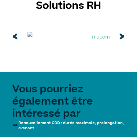
Solutions RH
Vous pourriez
également être
intéressé par
Renouvellement CDD : durée maximale, prolongation,
avenant