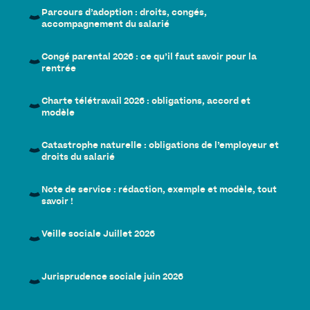
Parcours d’adoption : droits, congés,
accompagnement du salarié
Congé parental 2026 : ce qu’il faut savoir pour la
rentrée
Charte télétravail 2026 : obligations, accord et
modèle
Catastrophe naturelle : obligations de l’employeur et
droits du salarié
Note de service : rédaction, exemple et modèle, tout
savoir !
Veille sociale Juillet 2026
Jurisprudence sociale juin 2026