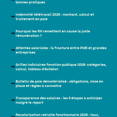
bonnes pratiques
Indemnité télétravail 2026 : montant, calcul et
traitement en paie
Pourquoi les RH remettent en cause la juste
rémunération ?
Attentes salariales : la fracture entre PME et grandes
entreprises
Grilles indiciaires fonction publique 2026: catégories,
calcul, tableau d’échelon
Bulletin de paie dématérialisé : obligations, mise en
place et règles à connaître
Transparence des salaires : les 5 étapes à anticiper
malgré le report
Revalorisation retraite fonctionnaire 2026 : taux,