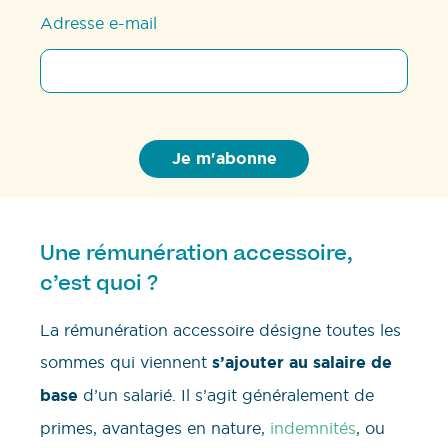
Adresse e-mail
Une rémunération accessoire,
c’est quoi ?
La rémunération accessoire désigne toutes les
sommes qui viennent
s’ajouter au salaire de
base
d’un salarié. Il s’agit généralement de
primes, avantages en nature,
indemnités
, ou