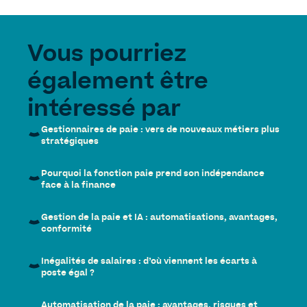
Vous pourriez
également être
intéressé par
Gestionnaires de paie : vers de nouveaux métiers plus
stratégiques
Pourquoi la fonction paie prend son indépendance
face à la finance
Gestion de la paie et IA : automatisations, avantages,
conformité
Inégalités de salaires : d’où viennent les écarts à
poste égal ?
Automatisation de la paie : avantages, risques et