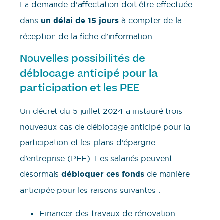
La demande d’affectation doit être effectuée
dans
un délai de 15 jours
à compter de la
réception de la fiche d’information.
Nouvelles possibilités de
déblocage anticipé pour la
participation et les PEE
Un décret du 5 juillet 2024 a instauré trois
nouveaux cas de déblocage anticipé pour la
participation et les plans d’épargne
d’entreprise (PEE). Les salariés peuvent
désormais
débloquer ces fonds
de manière
anticipée pour les raisons suivantes :
Financer des travaux de rénovation