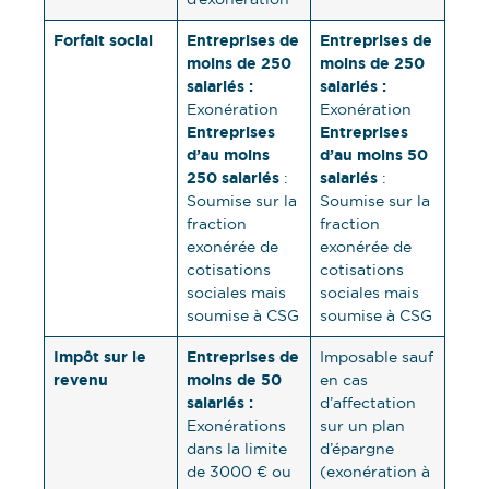
Forfait social
Entreprises de
Entreprises de
moins de 250
moins de 250
salariés :
salariés :
Exonération
Exonération
Entreprises
Entreprises
d’au moins
d’au moins 50
250 salariés
salariés
:
:
Soumise sur la
Soumise sur la
fraction
fraction
exonérée de
exonérée de
cotisations
cotisations
sociales mais
sociales mais
soumise à CSG
soumise à CSG
Impôt sur le
Entreprises de
Imposable sauf
revenu
moins de 50
en cas
salariés :
d’affectation
Exonérations
sur un plan
dans la limite
d’épargne
de 3000 € ou
(exonération à