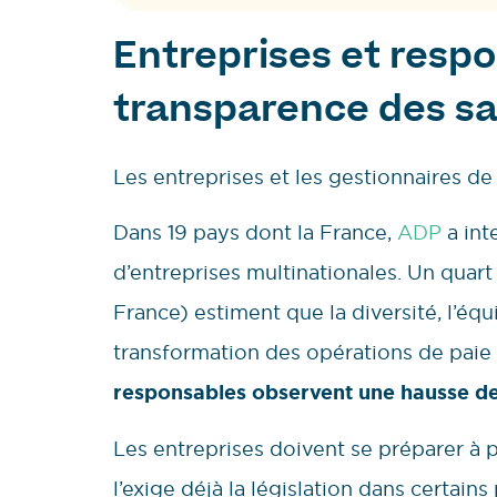
Entreprises et respon
transparence des sa
Les entreprises et les gestionnaires de 
Dans 19 pays dont la France,
ADP
a int
d’entreprises multinationales. Un quart
France) estiment que la diversité, l’équ
transformation des opérations de paie
responsables observent une hausse des 
Les entreprises doivent se préparer à p
l’exige déjà la législation dans certain