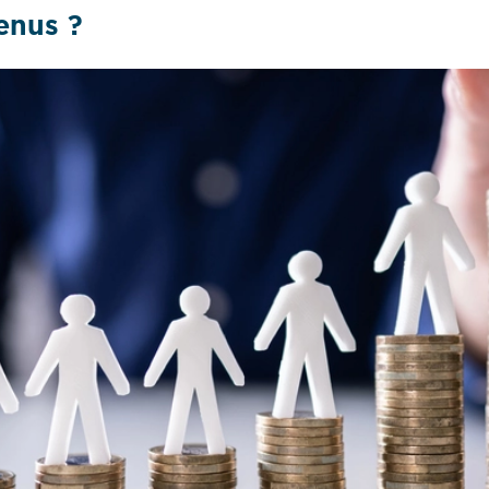
enus ?