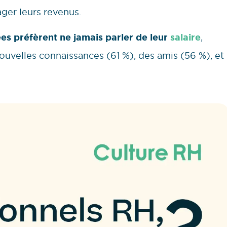
tager leurs revenus.
es préfèrent ne jamais parler de leur
salaire
,
ouvelles connaissances (61 %), des amis (56 %), et