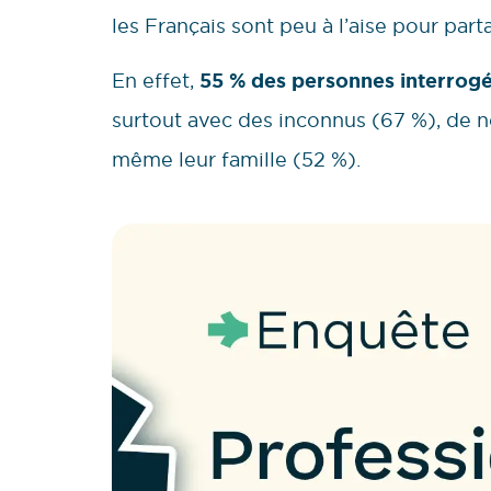
les Français sont peu à l’aise pour par
En effet,
55 % des personnes interrogé
surtout avec des inconnus (67 %), de n
même leur famille (52 %).