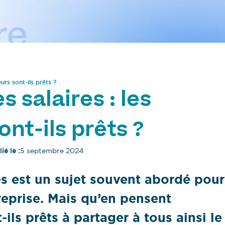
urs sont-ils prêts ?
 salaires : les
ont-ils prêts ?
ié le :
5 septembre 2024
es est un sujet souvent abordé pour
treprise. Mais qu’en pensent
-ils prêts à partager à tous ainsi le