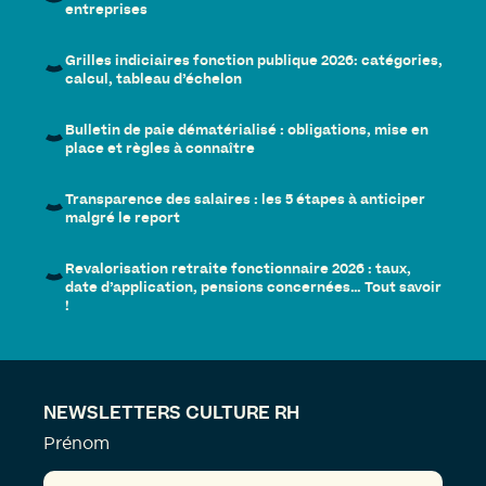
entreprises
Grilles indiciaires fonction publique 2026: catégories,
calcul, tableau d’échelon
Bulletin de paie dématérialisé : obligations, mise en
place et règles à connaître
Transparence des salaires : les 5 étapes à anticiper
malgré le report
Revalorisation retraite fonctionnaire 2026 : taux,
date d’application, pensions concernées… Tout savoir
!
NEWSLETTERS CULTURE RH
Prénom