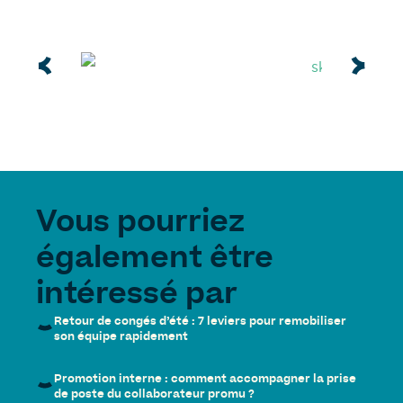
Vous pourriez
également être
intéressé par
Retour de congés d’été : 7 leviers pour remobiliser
son équipe rapidement
Promotion interne : comment accompagner la prise
de poste du collaborateur promu ?