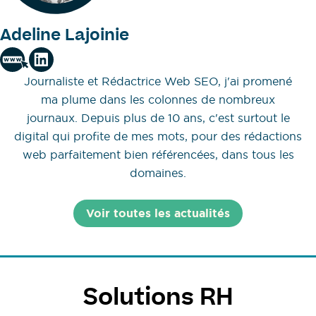
Adeline Lajoinie
Journaliste et Rédactrice Web SEO, j'ai promené
ma plume dans les colonnes de nombreux
journaux. Depuis plus de 10 ans, c'est surtout le
digital qui profite de mes mots, pour des rédactions
web parfaitement bien référencées, dans tous les
domaines.
Voir toutes les actualités
Solutions RH