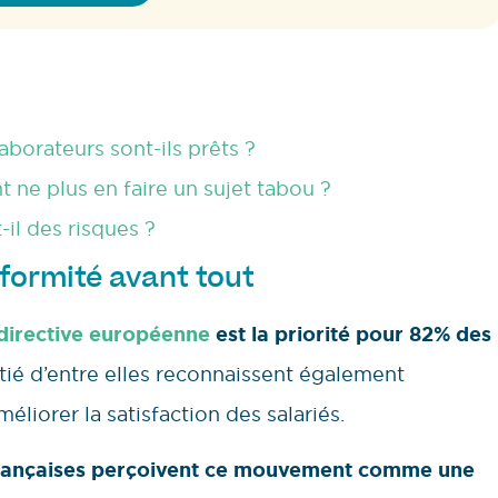
laborateurs sont-ils prêts ?
 ne plus en faire un sujet tabou ?
-il des risques ?
nformité avant tout
directive européenne
est la priorité pour 82% des
itié d’entre elles reconnaissent également
éliorer la satisfaction des salariés.
 françaises perçoivent ce mouvement comme une