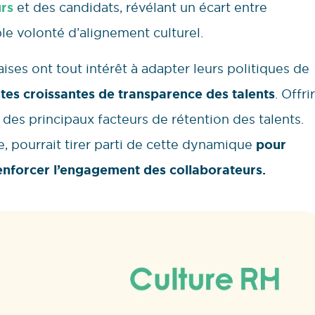
urs
et des candidats, révélant un écart entre
ble volonté d’alignement culturel.
ises ont tout intérêt à adapter leurs politiques de
es croissantes de transparence des talents
. Offrir
n des principaux facteurs de rétention des talents.
pe, pourrait tirer parti de cette dynamique
pour
t renforcer l’engagement des collaborateurs.