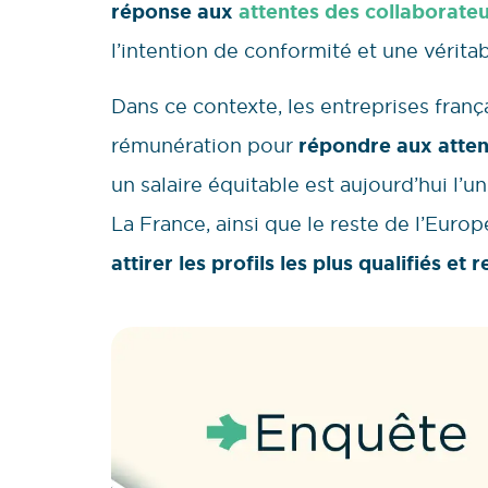
réponse aux
attentes des collaborate
l’intention de conformité et une vérita
Dans ce contexte, les entreprises frança
rémunération pour
répondre aux attent
un salaire équitable est aujourd’hui l’u
La France, ainsi que le reste de l’Euro
attirer les profils les plus qualifiés e