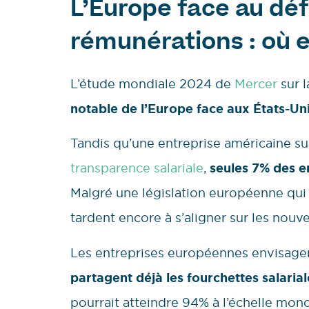
L’Europe face au déf
rémunérations : où e
L’étude mondiale 2024 de
Mercer
sur 
notable de l’Europe face aux États-Uni
Tandis qu’une entreprise américaine su
transparence salariale
,
seules 7% des e
Malgré une législation européenne qui 
tardent encore à s’aligner sur les nouv
Les entreprises européennes envisage
partagent déjà les fourchettes salaria
pourrait atteindre 94% à l’échelle mon