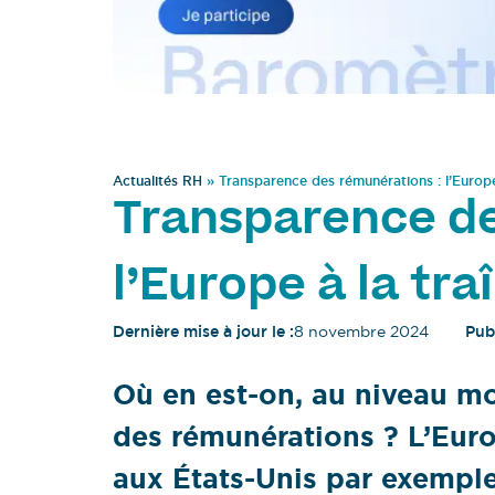
Actualités RH
»
Transparence des rémunérations : l’Europe
Transparence de
l’Europe à la tra
Dernière mise à jour le :
8 novembre 2024
Publ
Où en est-on, au niveau mo
des rémunérations ? L’Euro
aux États-Unis par exemple.