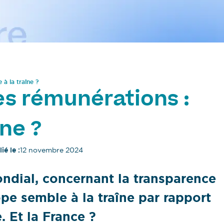
 à la traîne ?
s rémunérations :
îne ?
ié le :
12 novembre 2024
ndial, concernant la transparence
pe semble à la traîne par rapport
 Et la France ?