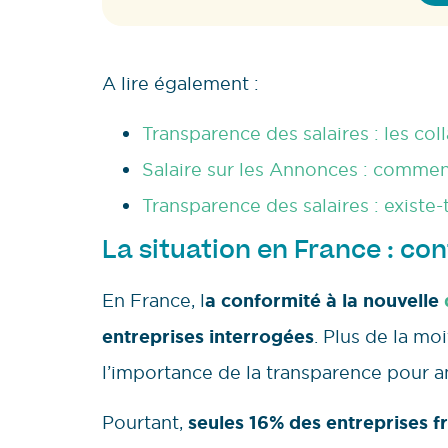
A lire également :
Transparence des salaires : les col
Salaire sur les Annonces : comment
Transparence des salaires : existe-t
La situation en France : co
En France, l
a conformité à la nouvelle
entreprises interrogées
. Plus de la mo
l’importance de la transparence pour am
Pourtant,
seules 16% des entreprises