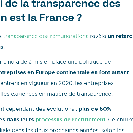
i de la transparence des
n est la France ?
la
transparence des rémunérations
révèle
un retard
s.
r cinq a déjà mis en place une politique de
ntreprises en Europe continentale en font autant.
entrera en vigueur en 2026, les entreprises
elles exigences en matière de transparence.
nt cependant des évolutions :
plus de 60%
les dans leurs
processus de recrutement
. Ce chiffr
diale dans les deux prochaines années, selon les