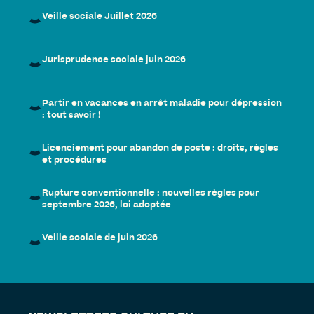
Veille sociale Juillet 2026
Jurisprudence sociale juin 2026
Partir en vacances en arrêt maladie pour dépression
: tout savoir !
Licenciement pour abandon de poste : droits, règles
et procédures
Rupture conventionnelle : nouvelles règles pour
septembre 2026, loi adoptée
Veille sociale de juin 2026