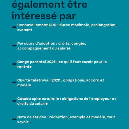
également être
intéressé par
Renouvellement CDD : durée maximale, prolongation,
avenant
Parcours d’adoption : droits, congés,
accompagnement du salarié
Congé parental 2026 : ce qu’il faut savoir pour la
rentrée
Charte télétravail 2026 : obligations, accord et
modèle
Catastrophe naturelle : obligations de l’employeur et
droits du salarié
Note de service : rédaction, exemple et modèle, tout
savoir !