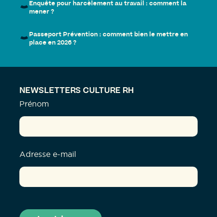
Enquête pour harcèlement au travail : comment la
mener ?
Passeport Prévention : comment bien le mettre en
place en 2026 ?
NEWSLETTERS CULTURE RH
Prénom
Adresse e-mail