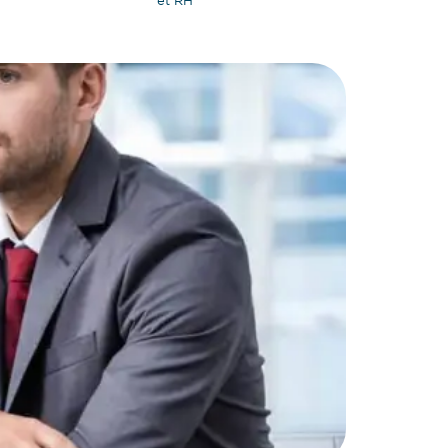
et RH