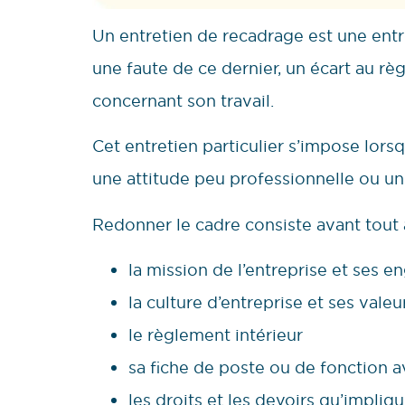
Un entretien de recadrage est une entr
une faute de ce dernier, un écart au r
concernant son travail.
Cet entretien particulier s’impose lors
une attitude peu professionnelle ou un
Redonner le cadre consiste avant tout à
la mission de l’entreprise et ses e
la culture d’entreprise et ses valeu
le règlement intérieur
sa fiche de poste ou de fonction 
les droits et les devoirs qu’impli