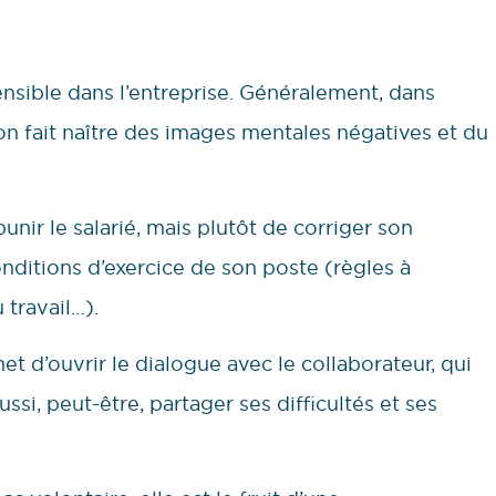
ensible dans l’entreprise. Généralement, dans
ion fait naître des images mentales négatives et du
punir le salarié, mais plutôt de corriger son
nditions d’exercice de son poste
(règles à
 travail…).
t d’ouvrir le dialogue avec le collaborateur, qui
ssi, peut-être, partager ses difficultés et ses