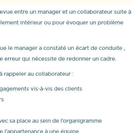
evue entre un manager et un collaborateur suite à
èglement intérieur ou pour évoquer un problème
que le manager a constaté un écart de conduite ,
e erreur qui nécessite de redonner un cadre.
 rappeler au collaborateur :
ngagements vis-à-vis des clients
rs
avec sa place au sein de l’organigramme
que l’appartenance à une équipe