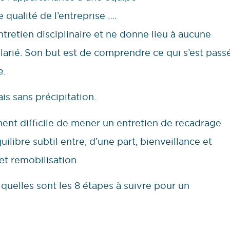
 qualité de l’entreprise ….
ntretien disciplinaire et ne donne lieu à aucune
salarié. Son but est de comprendre ce qui s’est pass
e.
ais sans précipitation.
nt difficile de mener un entretien de recadrage
ilibre subtil entre, d’une part, bienveillance et
 et remobilisation.
uelles sont les 8 étapes à suivre pour un