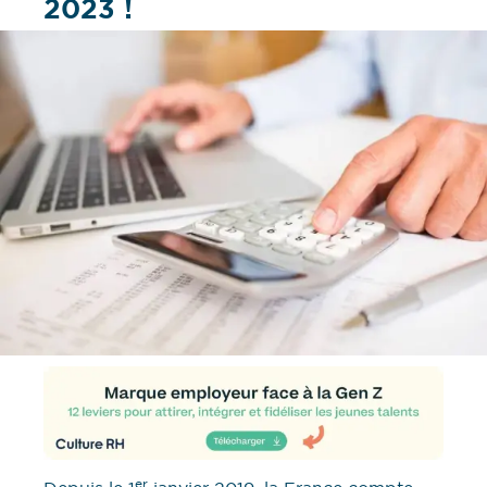
2023 !
er