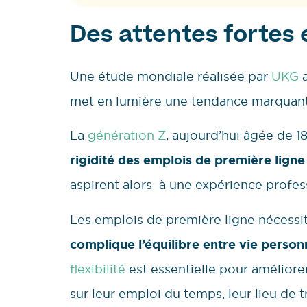
Des attentes fortes e
Une étude mondiale réalisée par
UKG
a
met en lumière une tendance marquan
La
génération Z
, aujourd’hui âgée de 1
rigidité des emplois de première ligne
aspirent alors à une expérience profess
Les emplois de première ligne nécessit
complique l’équilibre entre vie personn
flexibilité
est essentielle pour améliorer
sur leur emploi du temps, leur lieu de t