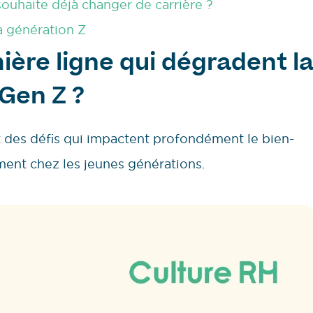
ouhaite déjà changer de carrière ?
a génération Z
ère ligne qui dégradent l
 Gen Z ?
 des défis qui impactent profondément le bien-
ment chez les jeunes générations.