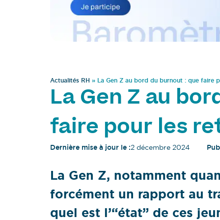
Actualités RH
»
La Gen Z au bord du burnout : que faire po
La Gen Z au bor
faire pour les re
Dernière mise à jour le :
2 décembre 2024
Publ
La Gen Z, notamment quand 
forcément un rapport au tra
quel est l’“état” de ces jeu