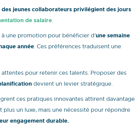
des jeunes collaborateurs privilégient des jours
ntation de salaire
.
t à une promotion pour bénéficier d’
une semaine
chaque année
. Ces préférences traduisent une
 attentes pour retenir ces talents. Proposer des
planification
devient un levier stratégique.
tègrent ces pratiques innovantes attirent davantage
’est plus un luxe, mais une nécessité pour répondre
leur engagement durable.