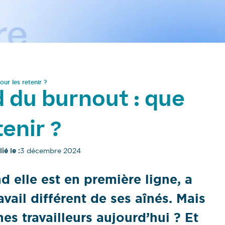
ur les retenir ?
d du burnout : que
tenir ?
ié le :
3 décembre 2024
elle est en première ligne, a
vail différent de ses aînés. Mais
nes travailleurs aujourd’hui ? Et