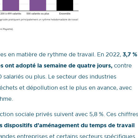
bles en matière de rythme de travail. En 2022,
3,7 %
és ont adopté la semaine de quatre jours,
contre
salariés ou plus. Le secteur des industries
déchets et dépollution est le plus en avance, avec
thme.
ction sociale privés suivent avec 5,8 %. Ces chiffre
es dispositifs d’aménagement du temps de travail
randes entreprises et certains secteurs spécifiques.