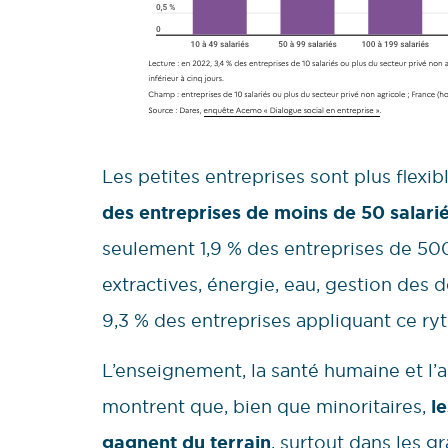
Les petites entreprises sont plus flexi
des entreprises de moins de 50 salari
seulement 1,9 % des entreprises de 500 
extractives, énergie, eau, gestion des 
9,3 % des entreprises appliquant ce ry
L’enseignement, la santé humaine et l’a
montrent que, bien que minoritaires,
l
gagnent du terrain
, surtout dans les g