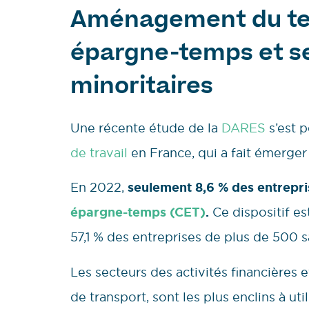
Aménagement du tem
épargne-temps et se
minoritaires
Une récente étude de la
DARES
s’est p
de travail
en France, qui a fait émerger
En 2022,
seulement 8,6 % des entrepri
épargne-temps (CET)
.
Ce dispositif es
57,1 % des entreprises de plus de 500 sal
Les secteurs des activités financières e
de transport, sont les plus enclins à ut