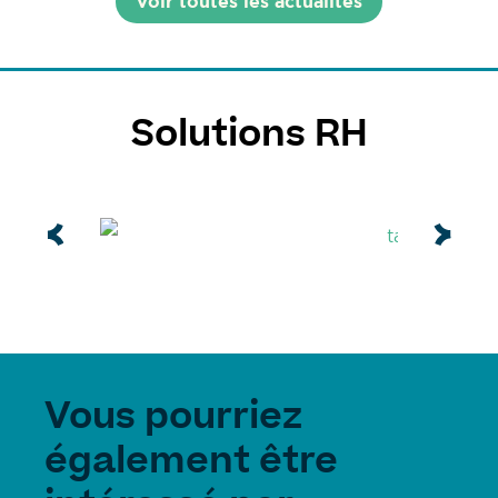
Voir toutes les actualités
Solutions RH
Vous pourriez
également être