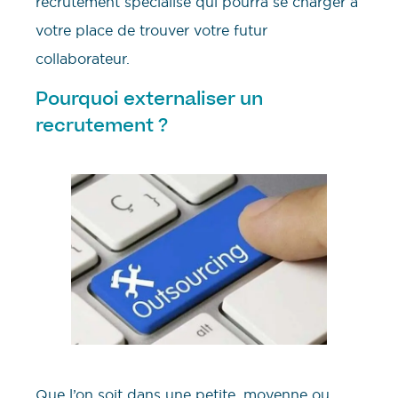
recrutement spécialisé qui pourra se charger à
votre place de trouver votre futur
collaborateur.
Pourquoi externaliser un
recrutement ?
Que l’on soit dans une petite, moyenne ou