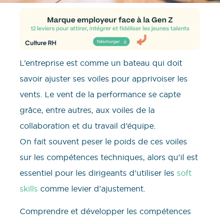
L’entreprise est comme un bateau qui doit
savoir ajuster ses voiles pour apprivoiser les
vents. Le vent de la performance se capte
grâce, entre autres, aux voiles de la
collaboration et du travail d’équipe.
On fait souvent peser le poids de ces voiles
sur les compétences techniques, alors qu’il est
essentiel pour les dirigeants d’utiliser les
soft
skills
comme levier d’ajustement.
Comprendre et développer les compétences