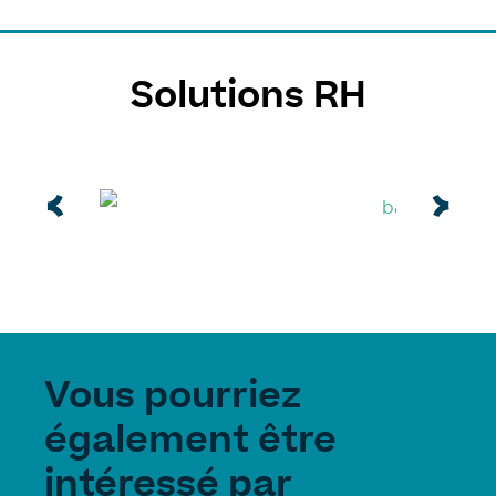
Solutions RH
Vous pourriez
également être
intéressé par