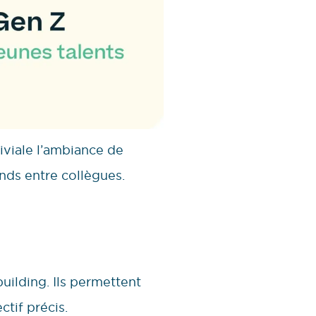
iviale l’ambiance de
ends entre collègues.
building. Ils permettent
ctif précis.