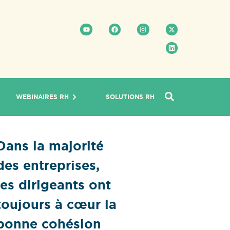
WEBINAIRES RH
SOLUTIONS RH
Dans la majorité
des entreprises,
les dirigeants ont
toujours à cœur la
bonne cohésion