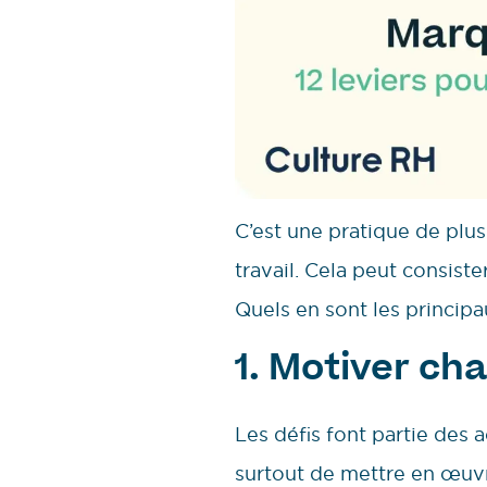
C’est une pratique de plus
travail. Cela peut consist
Quels en sont les principa
1. Motiver ch
Les défis font partie des a
surtout de mettre en œuvre