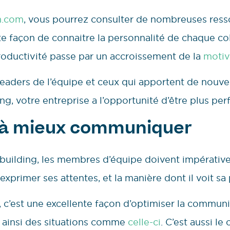
n.com
, vous pourrez consulter de nombreuses ressou
ente façon de connaitre la personnalité de chaque co
oductivité passe par un accroissement de la
motiv
eaders de l’équipe et ceux qui apportent de nouvel
ing, votre entreprise a l’opportunité d’être plus pe
 à mieux communiquer
m building, les membres d’équipe doivent impérat
exprimer ses attentes, et la manière dont il voit sa 
c’est une excellente façon d’optimiser la communi
z ainsi des situations comme
celle-ci
. C’est aussi le