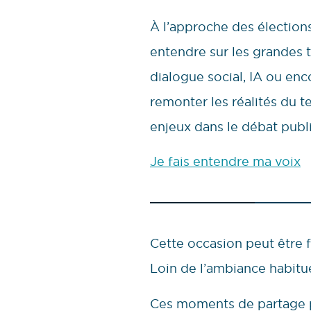
À l’approche des élections
entendre sur les grandes t
dialogue social, IA ou en
remonter les réalités du te
enjeux dans le débat publi
Je fais entendre ma voix
Cette occasion peut être f
Loin de l’ambiance habitue
Ces moments de partage pe