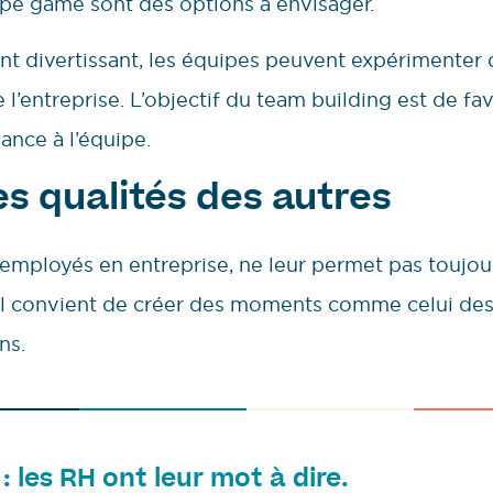
pe game sont des options à envisager.
t divertissant, les équipes peuvent expérimenter d
l’entreprise. L’objectif du team building est de f
ance à l’équipe.
es qualités des autres
employés en entreprise, ne leur permet pas toujou
 il convient de créer des moments comme celui de
ns.
: les RH ont leur mot à dire.