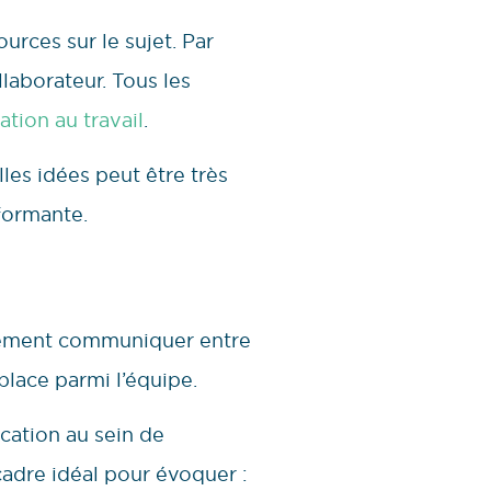
rces sur le sujet. Par
llaborateur. Tous les
ation au travail
.
les idées peut être très
rformante.
ivement communiquer entre
place parmi l’équipe.
cation au sein de
 cadre idéal pour évoquer :