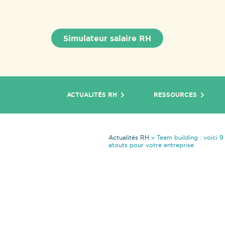
Simulateur salaire RH
ACTUALITÉS RH
RESSOURCES
Actualités RH
»
Team building : voici 9
atouts pour votre entreprise