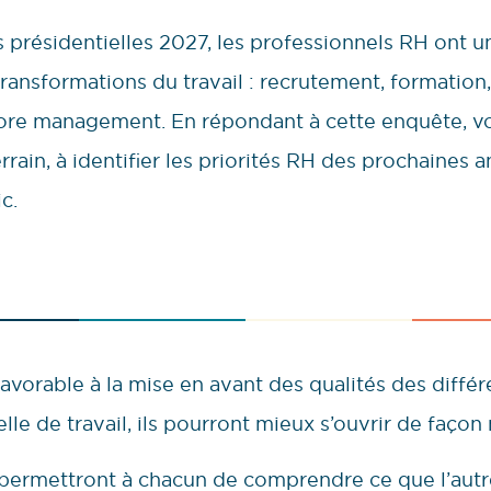
 présidentielles 2027, les professionnels RH ont un
ransformations du travail : recrutement, formation,
core management. En répondant à cette enquête, vo
rrain, à identifier les priorités RH des prochaines 
c.
avorable à la mise en avant des qualités des diffé
lle de travail, ils pourront mieux s’ouvrir de façon
rmettront à chacun de comprendre ce que l’autre 