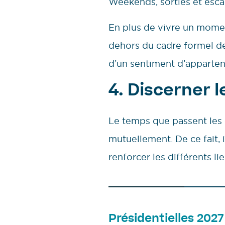
Weekends, sorties et esca
En plus de vivre un momen
dehors du cadre formel de 
d’un sentiment d’apparten
4. Discerner l
Le temps que passent les 
mutuellement. De ce fait,
renforcer les différents lie
Présidentielles 2027 