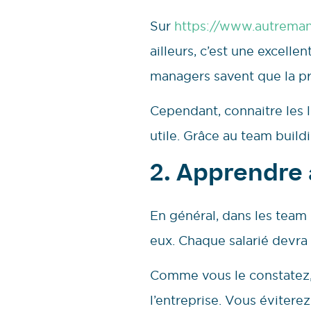
Sur
https://www.autrema
ailleurs, c’est une excell
managers savent que la pr
Cependant, connaitre les l
utile. Grâce au team build
2. Apprendre
En général, dans les tea
eux. Chaque salarié devra 
Comme vous le constatez, 
l’entreprise. Vous évitere