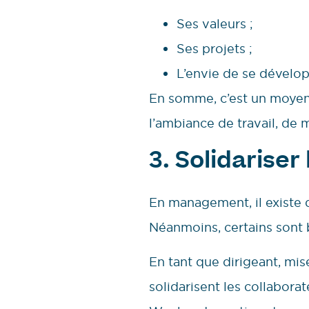
Ses valeurs ;
Ses projets ;
L’envie de se dévelop
En somme, c’est un moyen 
l’ambiance de travail, de
3. Solidariser
En management, il existe 
Néanmoins, certains sont b
En tant que dirigeant, mis
solidarisent les collaborate