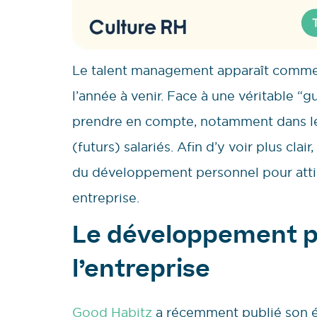
Le talent management apparaît comme l
l’année à venir. Face à une véritable “g
prendre en compte, notamment dans le
(futurs) salariés. Afin d’y voir plus clai
du développement personnel pour attire
entreprise.
Le développement p
l’entreprise
Good Habitz
a récemment publié son ét