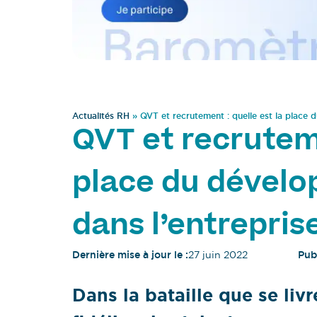
Actualités RH
»
QVT et recrutement : quelle est la place 
QVT et recruteme
place du dével
dans l’entrepris
Dernière mise à jour le :
27 juin 2022
Publ
Dans la bataille que se livr