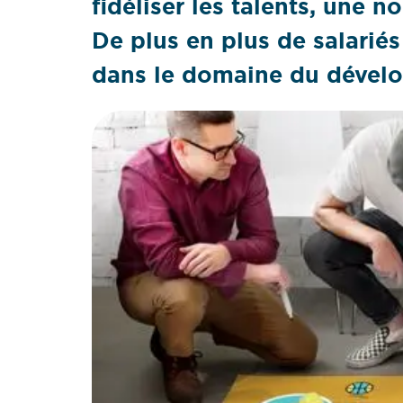
fidéliser les talents, une n
De plus en plus de salarié
dans le domaine du dével