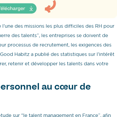
’une des missions les plus difficiles des RH pour
uerre des talents”, les entreprises se doivent de
ur processus de recrutement, les exigences des
r, Good Habitz a publié des statistiques sur l’intérêt
r, retenir et développer les talents dans votre
ersonnel au cœur de
ude sur “le talent management en France”, afin