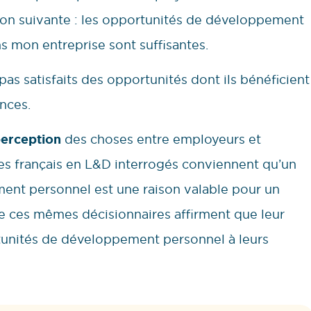
tion suivante : les opportunités de développement
 mon entreprise sont suffisantes.
as satisfaits des opportunités dont ils bénéficient
nces.
perception
des choses entre employeurs et
es français en L&D interrogés conviennent qu’un
nt personnel est une raison valable pour un
de ces mêmes décisionnaires affirment que leur
tunités de développement personnel à leurs