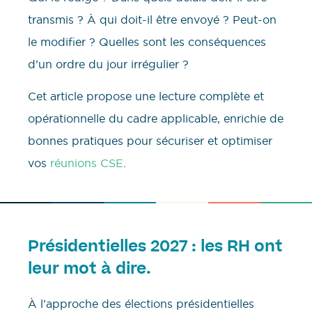
transmis ? À qui doit-il être envoyé ? Peut-on
le modifier ? Quelles sont les conséquences
d’un ordre du jour irrégulier ?
Cet article propose une lecture complète et
opérationnelle du cadre applicable, enrichie de
bonnes pratiques pour sécuriser et optimiser
vos
réunions CSE
.
Présidentielles 2027 : les RH ont
leur mot à dire.
À l’approche des élections présidentielles