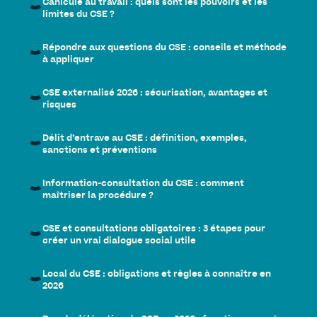
Canicule au travail : quels sont les pouvoirs et les
limites du CSE ?
Répondre aux questions du CSE : conseils et méthode
à appliquer
CSE externalisé 2026 : sécurisation, avantages et
risques
Délit d’entrave au CSE : définition, exemples,
sanctions et préventions
Information-consultation du CSE : comment
maîtriser la procédure ?
CSE et consultations obligatoires : 3 étapes pour
créer un vrai dialogue social utile
Local du CSE : obligations et règles à connaître en
2026