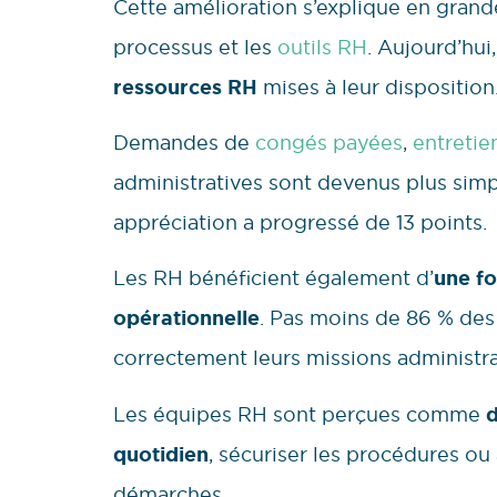
Cette amélioration s’explique en grande
processus et les
outils RH
. Aujourd’hui
ressources RH
mises à leur disposition
Demandes de
congés payées
,
entretie
administratives sont devenus plus simpl
appréciation a progressé de 13 points.
Les RH bénéficient également d’
une fo
opérationnelle
. Pas moins de 86 % des
correctement leurs missions administra
Les équipes RH sont perçues comme
d
quotidien
, sécuriser les procédures o
démarches.