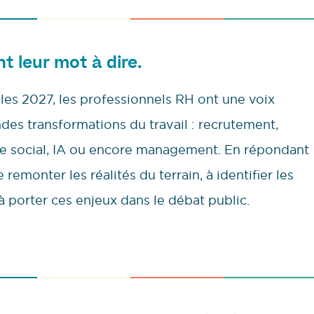
nt leur mot à dire.
lles 2027, les professionnels RH ont une voix
ndes transformations du travail : recrutement,
gue social, IA ou encore management. En répondant
remonter les réalités du terrain, à identifier les
à porter ces enjeux dans le débat public.