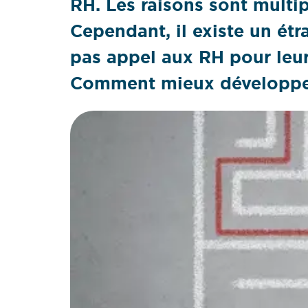
RH. Les raisons sont multi
Cependant, il existe un étr
pas appel aux RH pour leur
Comment mieux développer 