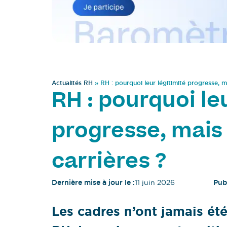
Actualités RH
»
RH : pourquoi leur légitimité progresse, ma
RH : pourquoi le
progresse, mais 
carrières ?
Dernière mise à jour le :
11 juin 2026
Publ
Les cadres n’ont jamais été