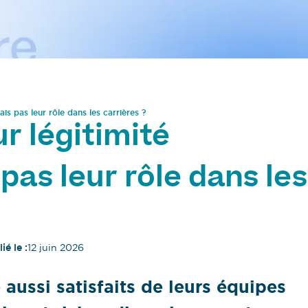
is pas leur rôle dans les carrières ?
ur légitimité
pas leur rôle dans les
ié le :
12 juin 2026
 aussi satisfaits de leurs équipes