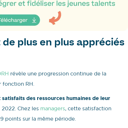
 de plus en plus appréciés
NDRH
révèle une progression continue de la
ur fonction RH.
 satisfaits des ressources humaines de leur
n 2022. Chez les
managers
, cette satisfaction
 9 points sur la même période.