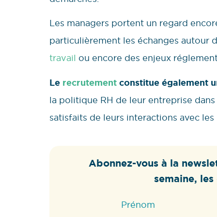
Les managers portent un regard encore p
particulièrement les échanges autour de
travail
ou encore des enjeux réglement
Le
recrutement
constitue également un
la politique RH de leur entreprise da
satisfaits de leurs interactions avec le
Abonnez-vous à la newslet
semaine, les 
Prénom