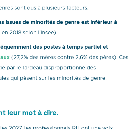
enres sont dus à plusieurs facteurs.
s issues de minorités de genre est inférieur à
en 2018 selon l’Insee).
fréquemment des postes à temps partiel et
taux
(27,2% des mères contre 2,6% des pères). Ces
tie par le fardeau disproportionné des
les qui pèsent sur les minorités de genre.
nt leur mot à dire.
lles 2027, les professionnels RH ont une voix