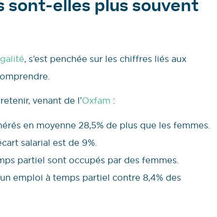
 sont-elles plus souvent
égalité
, s’est penchée sur les chiffres liés aux
s comprendre.
retenir, venant de l’
Oxfam
:
nérés en moyenne 28,5% de plus que les femmes.
art salarial est de 9%.
mps partiel sont occupés par des femmes.
un emploi à temps partiel contre 8,4% des