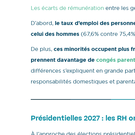
Les écarts de rémunération
entre les g
D’abord,
le taux d’emploi des personne
celui des hommes
(67,6% contre 75,4% 
De plus,
ces minorités occupent plus 
prennent davantage de
congés paren
différences s’expliquent en grande par
responsabilités domestiques et parenta
Présidentielles 2027 : les RH o
À l’approche des élections présidentie