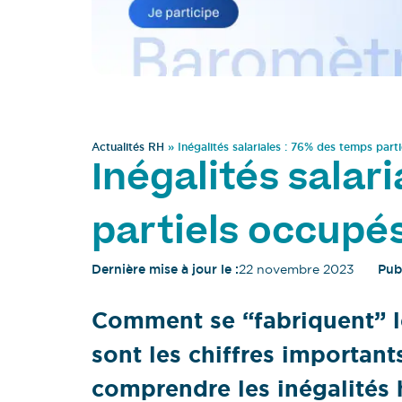
Actualités RH
»
Inégalités salariales : 76% des temps par
Inégalités salar
partiels occupé
Dernière mise à jour le :
22 novembre 2023
Publ
Comment se “fabriquent” le
sont les chiffres importan
comprendre les inégalités