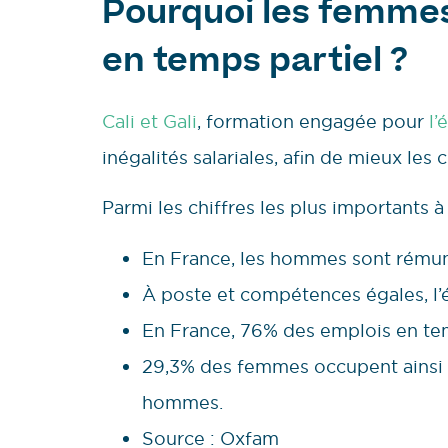
Pourquoi les femmes
en temps partiel ?
Cali et Gali
, formation engagée pour
l’
inégalités salariales, afin de mieux le
Parmi les chiffres les plus importants à 
En France, les hommes sont rému
À poste et compétences égales, l’éc
En France, 76% des emplois en te
29,3% des femmes occupent ainsi 
hommes.
Source : Oxfam