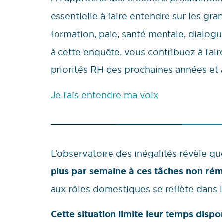
essentielle à faire entendre sur les gra
formation, paie, santé mentale, dialo
à cette enquête, vous contribuez à faire 
priorités RH des prochaines années et 
Je fais entendre ma voix
L’observatoire des inégalités révèle q
plus par semaine à ces tâches non ré
aux rôles domestiques se reflète dans le
Cette situation limite leur temps disp