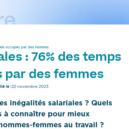
tiels occupés par des femmes
iales : 76% des temps
s par des femmes
ié le :
22 novembre 2023
s inégalités salariales ? Quels
ts à connaître pour mieux
 hommes-femmes au travail ?