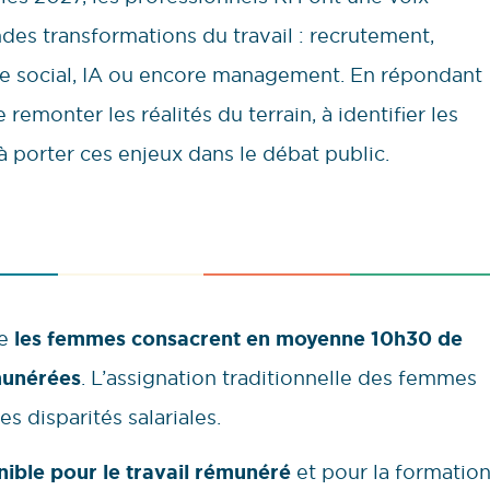
ndes transformations du travail : recrutement,
gue social, IA ou encore management. En répondant
remonter les réalités du terrain, à identifier les
à porter ces enjeux dans le débat public.
ue
les femmes consacrent en moyenne 10h30 de
munérées
. L’assignation traditionnelle des femmes
s disparités salariales.
onible pour le travail rémunéré
et pour la formatio