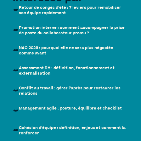
Retour de congés d’été : 7 leviers pour remobiliser
son équipe rapidement
Promotion interne : comment accompagner la prise
de poste du collaborateur promu ?
NAO 2026 : pourquoi elle ne sera plus négociée
comme avant
Assessment RH : définition, fonctionnement et
externalisation
Conflit au travail : gérer l’après pour restaurer les
relations
Management agile : posture, équilibre et checklist
Cohésion d’équipe : définition, enjeux et comment la
renforcer