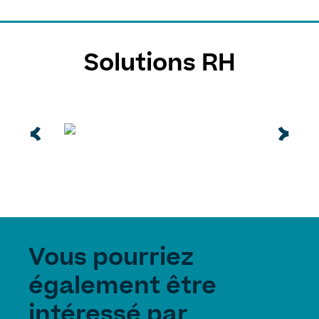
Solutions RH
Vous pourriez
également être
intéressé par