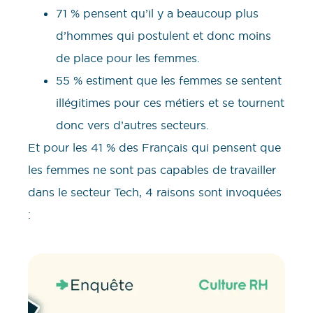
71 % pensent qu’il y a beaucoup plus
d’hommes qui postulent et donc moins
de place pour les femmes.
55 % estiment que les femmes se sentent
illégitimes pour ces métiers et se tournent
donc vers d’autres secteurs.
Et pour les 41 % des Français qui pensent que
les femmes ne sont pas capables de travailler
dans le secteur Tech, 4 raisons sont invoquées
: