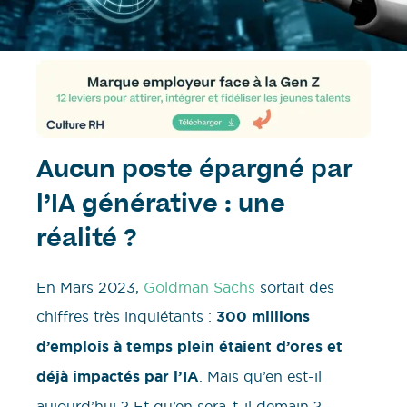
Aucun poste épargné par
l’IA générative : une
réalité ?
En Mars 2023,
Goldman Sachs
sortait des
chiffres très inquiétants :
300 millions
d’emplois à temps plein étaient d’ores et
déjà impactés par l’IA
. Mais qu’en est-il
aujourd’hui ? Et qu’en sera-t-il demain ?