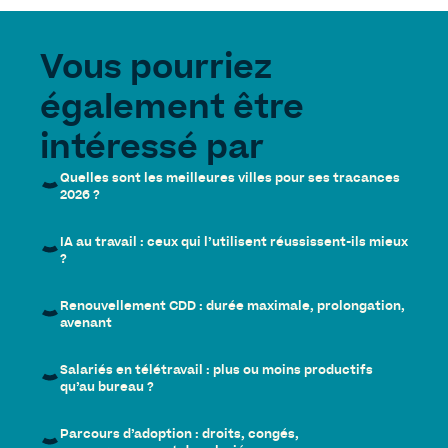
Vous pourriez
également être
intéressé par
Quelles sont les meilleures villes pour ses tracances
2026 ?
IA au travail : ceux qui l’utilisent réussissent-ils mieux
?
Renouvellement CDD : durée maximale, prolongation,
avenant
Salariés en télétravail : plus ou moins productifs
qu’au bureau ?
Parcours d’adoption : droits, congés,