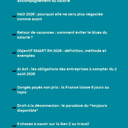
accompagnement du salarié
NAO 2026 : pourquoi elle ne sera plus négociée
comme avant
Retour de vacances : comment éviter le blues du
salarié ?
Objectif SMART RH 2026 : définition, méthode et
exemples
AI Act : les obligations des entreprises à compter du 2
août 2026
Congés payés non pris : la France laisse 6 jours au
tapis
Droit à la déconnexion : le paradoxe du “toujours
disponible”
5 choses à savoir sur la Gen Z au travail