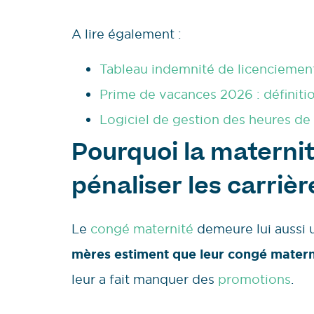
A lire également :
Tableau indemnité de licenciement 
Prime de vacances 2026 : définition
Logiciel de gestion des heures de t
Pourquoi la maternit
pénaliser les carrièr
Le
congé maternité
demeure lui aussi u
mères estiment que leur congé materni
leur a fait manquer des
promotions
.