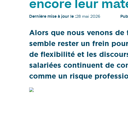
encore leur mate
Dernière mise à jour le :
28 mai 2026
Publ
Alors que nous venons de f
semble rester un frein pou
de flexibilité et les discou
salariées continuent de con
comme un risque professio