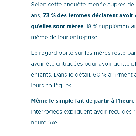
Selon cette enquête menée auprès de 9
ans,
73 % des femmes déclarent avoir
qu’elles sont mères
. 18 % supplémentai
même de leur entreprise.
Le regard porté sur les mères reste pa
avoir été critiquées pour avoir quitté p
enfants. Dans le détail, 60 % affirment
leurs collègues.
Même le simple fait de partir à l’heur
interrogées expliquent avoir reçu des 
heure fixe.