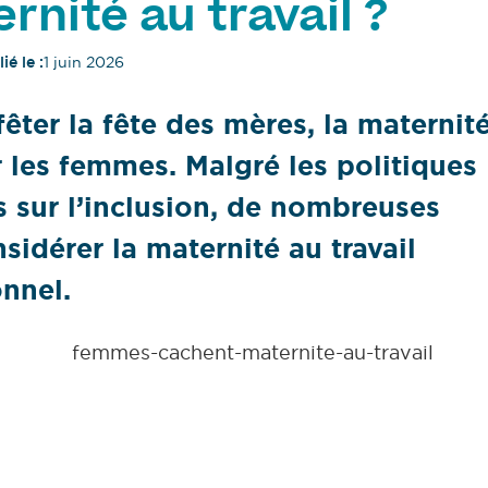
rnité au travail ?
ié le :
1 juin 2026
êter la fête des mères, la maternit
r les femmes. Malgré les politiques
rs sur l’inclusion, de nombreuses
sidérer la maternité au travail
nnel.