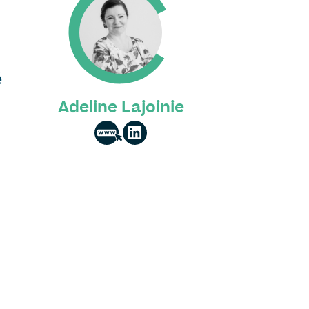
é
Adeline Lajoinie