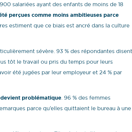
00 salariées ayant des enfants de moins de 18
 été perçues comme moins ambitieuses parce
res estiment que ce biais est ancré dans la culture
rticulièrement sévère. 93 % des répondantes disen
lus tôt le travail ou pris du temps pour leurs
 avoir été jugées par leur employeur et 24 % par
e devient problématique
. 96 % des femmes
remarques parce qu’elles quittaient le bureau à une