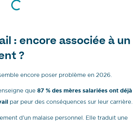
ail : encore associée à un
nt ?
 semble encore poser problème en 2026.
enseigne que
87 % des mères salariées ont déjà
vail
par peur des conséquences sur leur carrière.
ulement d’un malaise personnel. Elle traduit une