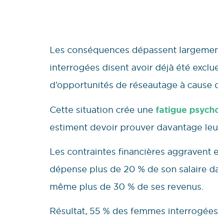
Les conséquences dépassent largement
interrogées disent avoir déjà été exc
d’opportunités de réseautage à cause d
Cette situation crée une
fatigue psych
estiment devoir prouver davantage leur
Les contraintes financières aggravent
dépense plus de 20 % de son salaire da
même plus de 30 % de ses revenus.
Résultat, 55 % des femmes interrogées