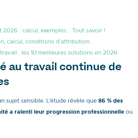
2026 : calcul, exemples… Tout savoir !
, calcul, conditions d’attribution…
ravail : les 10 meilleures solutions en 2026
é au travail continue de
es
n sujet sensible. L’étude révèle que
86 % des
té a ralenti leur progression professionnelle
ou