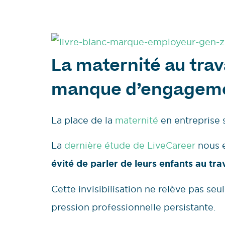
La maternité au trav
manque d’engageme
La place de la
maternité
en entreprise
La
dernière étude de LiveCareer
nous 
évité de parler de leurs enfants au tra
Cette invisibilisation ne relève pas se
pression professionnelle persistante.