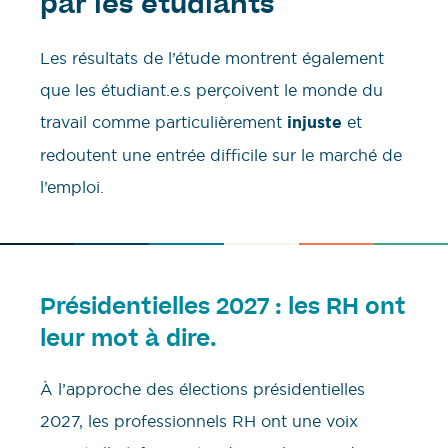
par les étudiants
Les résultats de l’étude montrent également
que les étudiant.e.s perçoivent le monde du
travail comme particulièrement
injuste
et
redoutent une entrée difficile sur le marché de
l’emploi.
Présidentielles 2027 : les RH ont
leur mot à dire.
À l’approche des élections présidentielles
2027, les professionnels RH ont une voix