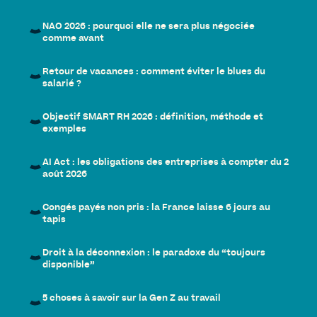
NAO 2026 : pourquoi elle ne sera plus négociée
comme avant
Retour de vacances : comment éviter le blues du
salarié ?
Objectif SMART RH 2026 : définition, méthode et
exemples
AI Act : les obligations des entreprises à compter du 2
août 2026
Congés payés non pris : la France laisse 6 jours au
tapis
Droit à la déconnexion : le paradoxe du “toujours
disponible”
5 choses à savoir sur la Gen Z au travail