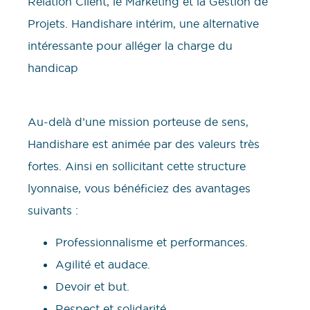
Relation Client, le Marketing et la Gestion de
Projets. Handishare intérim, une alternative
intéressante pour alléger la charge du
handicap
Au-delà d’une mission porteuse de sens,
Handishare est animée par des valeurs très
fortes. Ainsi en sollicitant cette structure
lyonnaise, vous bénéficiez des avantages
suivants :
Professionnalisme et performances.
Agilité et audace.
Devoir et but.
Respect et solidarité.