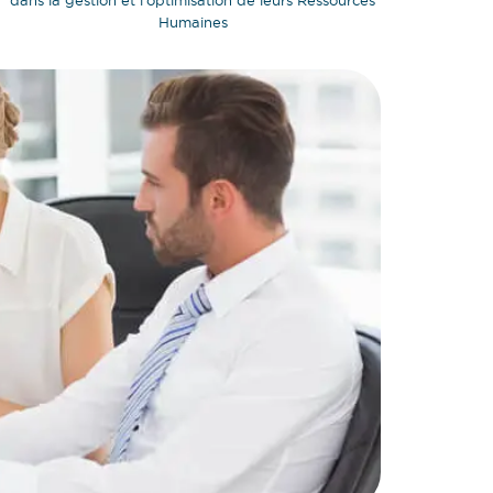
dans la gestion et l'optimisation de leurs Ressources
Humaines