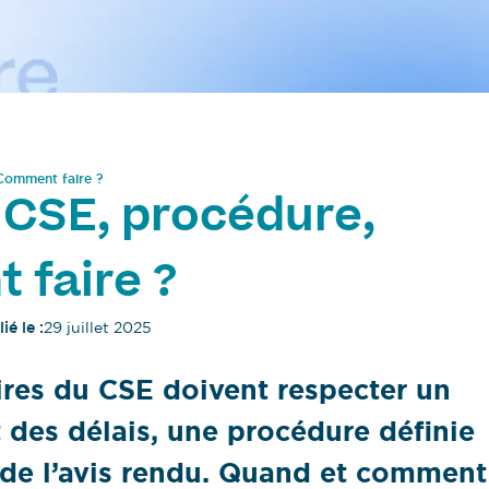
 Comment faire ?
 CSE, procédure,
 faire ?
ié le :
29 juillet 2025
ires du CSE doivent respecter un
 des délais, une procédure définie
 de l’avis rendu. Quand et comment