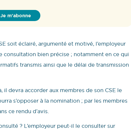
CSE soit éclairé, argumenté et motivé, l’employeur
 consultation bien précise ; notamment en ce qui
matifs transmis ainsi que le délai de transmission
 là, il devra accorder aux membres de son CSE le
pourra s’opposer à la nomination ; par les membres
ans ce rendu d’avis.
onsulté ? L’employeur peut-il le consulter sur