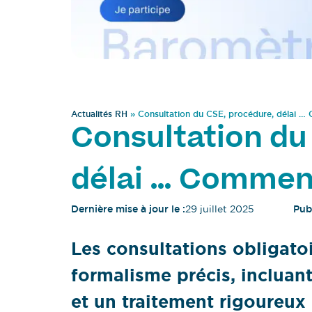
Actualités RH
»
Consultation du CSE, procédure, délai …
Consultation du
délai … Comment
Dernière mise à jour le :
29 juillet 2025
Publ
Les consultations obligato
formalisme précis, incluant
et un traitement rigoureux