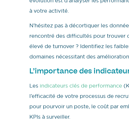
évolution est d’analyser les performan
à votre activité.
N’hésitez pas à décortiquer les donné
rencontré des difficultés pour trouver 
élevé de turnover ? Identifiez les faibl
domaines nécessitant des amélioration
L’importance des indicateu
Les
indicateurs clés de performance
(K
l’efficacité de votre processus de rec
pour pourvoir un poste, le coût par em
KPIs à surveiller.