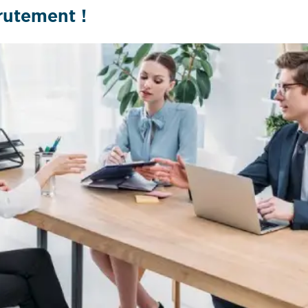
rutement !