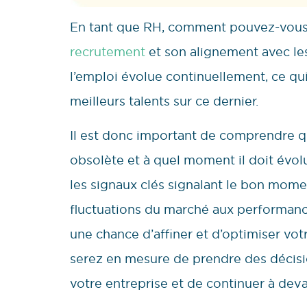
En tant que RH, comment pouvez-vous g
recrutement
et son alignement avec le
l’emploi évolue continuellement, ce qu
meilleurs talents sur ce dernier.
Il est donc important de comprendre 
obsolète et à quel moment il doit évolu
les signaux clés signalant le bon mome
fluctuations du marché aux performanc
une chance d’affiner et d’optimiser vo
serez en mesure de prendre des décisio
votre entreprise et de continuer à dev