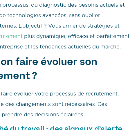
processus, du diagnostic des besoins actuels et
 de technologies avancées, sans oublier
ernes. L’objectif ? Vous armer de stratégies et
rutement
plus dynamique, efficace et parfaitement
ntreprise et les tendances actuelles du marché.
on faire évoluer son
tement ?
faire évoluer votre processus de recrutement,
que des changements sont nécessaires. Ces
 prendre des décisions éclairées.
du travail : des signaux d’alerte