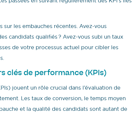
ces passées en suivant régulièrement des KPI’s liés
es sur les embauches récentes. Avez-vous
des candidats qualifiés ? Avez-vous subi un taux
esses de votre processus actuel pour cibler les
s.
rs clés de performance (KPIs)
PIs) jouent un rôle crucial dans l’évaluation de
rutement. Les taux de conversion, le temps moyen
bauche et la qualité des candidats sont autant de