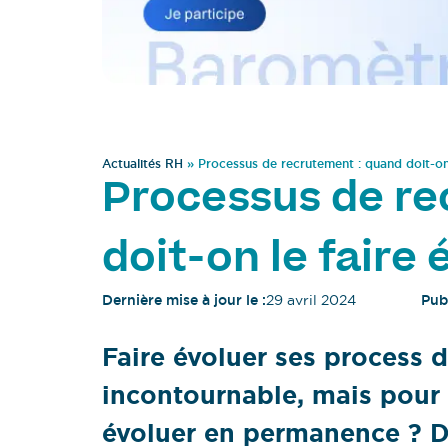
Actualités RH
»
Processus de recrutement : quand doit-on 
Processus de re
doit-on le faire 
Dernière mise à jour le :
29 avril 2024
Publ
Faire évoluer ses process 
incontournable, mais pour a
évoluer en permanence ? 