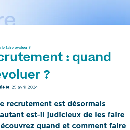
le faire évoluer ?
crutement : quand
évoluer ?
ié le :
29 avril 2024
de recrutement est désormais
utant est-il judicieux de les faire
Découvrez quand et comment faire