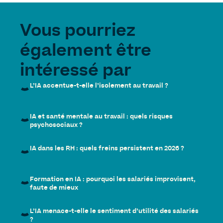
Vous pourriez
également être
intéressé par
L’IA accentue-t-elle l’isolement au travail ?
IA et santé mentale au travail : quels risques
psychosociaux ?
IA dans les RH : quels freins persistent en 2026 ?
Formation en IA : pourquoi les salariés improvisent,
faute de mieux
L’IA menace-t-elle le sentiment d’utilité des salariés
?