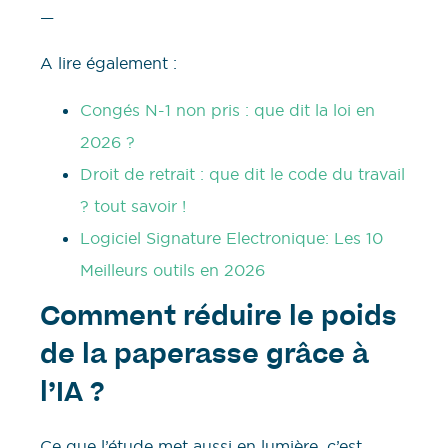
—
A lire également :
Congés N-1 non pris : que dit la loi en
2026 ?
Droit de retrait : que dit le code du travail
? tout savoir !
Logiciel Signature Electronique: Les 10
Meilleurs outils en 2026
Comment réduire le poids
de la paperasse grâce à
l’IA ?
Ce que l’étude met aussi en lumière, c’est