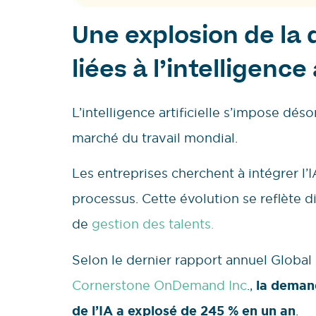
Une explosion de l
liées à l’intelligence 
L’intelligence artificielle s’impose d
marché du travail mondial.
Les entreprises cherchent à intégrer l’IA
processus. Cette évolution se reflète 
de
gestion des talents.
Selon le dernier rapport annuel Global
Cornerstone OnDemand Inc
.,
la deman
de l’IA a explosé de 245 % en un an
.