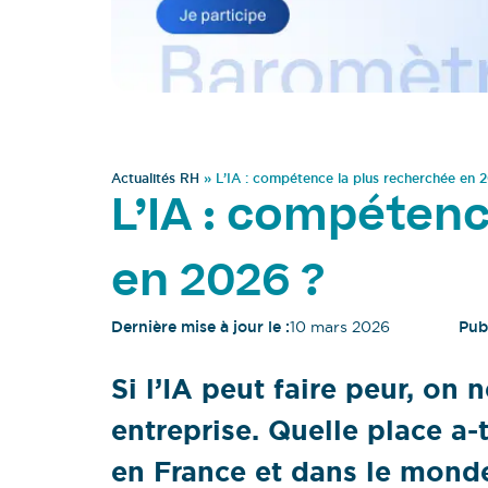
Actualités RH
»
L’IA : compétence la plus recherchée en 
L’IA : compétenc
en 2026 ?
Dernière mise à jour le :
10 mars 2026
Publ
Si l’IA peut faire peur, on 
entreprise. Quelle place a-
en France et dans le mond