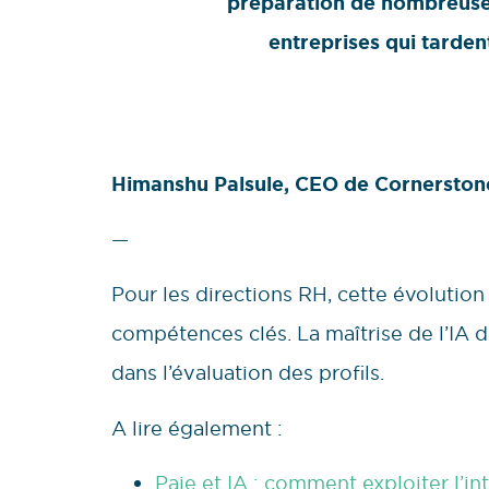
préparation de nombreuses 
entreprises qui tardent
Himanshu Palsule, CEO de Cornerst
—
Pour les directions RH, cette évolutio
compétences clés. La maîtrise de l’IA 
dans l’évaluation des profils.
A lire également :
Paie et IA : comment exploiter l’int