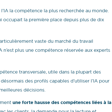
e l’IA la compétence la plus recherchée au monde.
i occupait la première place depuis plus de dix
articulièrement vaste du marché du travail
IA n’est plus une compétence réservée aux experts
tence transversale, utile dans la plupart des
désormais des profils capables d’utiliser l’IA pour
 meilleures décisions.
lement
une forte hausse des compétences liées à la
ec les clients, la demande pour la lecture et