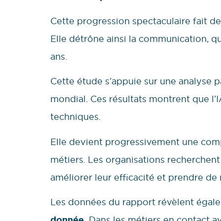
Cette progression spectaculaire fait d
Elle détrône ainsi la communication, qu
ans.
Cette étude s’appuie sur une analyse p
mondial. Ces résultats montrent que l’
techniques.
Elle devient progressivement une compé
métiers. Les organisations recherchent 
améliorer leur efficacité et prendre de
Les données du rapport révèlent éga
donnée.
Dans les métiers en contact av