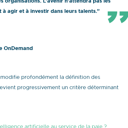
organisations. L’avenir n’attendra pas les
 à agir et à investir dans leurs talents.”
one OnDemand
n modifie profondément la définition des
devient progressivement un critère déterminant
elligence artificielle au service de la paie ?