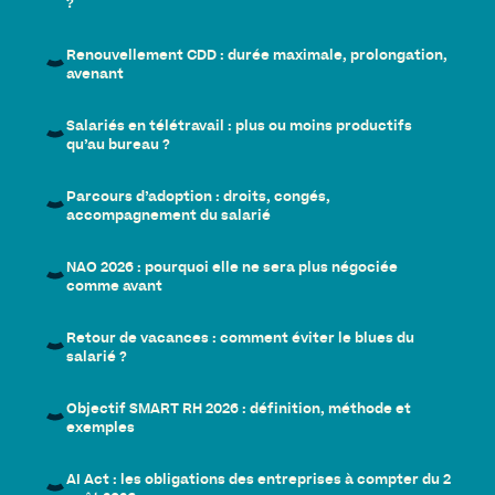
?
Renouvellement CDD : durée maximale, prolongation,
avenant
Salariés en télétravail : plus ou moins productifs
qu’au bureau ?
Parcours d’adoption : droits, congés,
accompagnement du salarié
NAO 2026 : pourquoi elle ne sera plus négociée
comme avant
Retour de vacances : comment éviter le blues du
salarié ?
Objectif SMART RH 2026 : définition, méthode et
exemples
AI Act : les obligations des entreprises à compter du 2