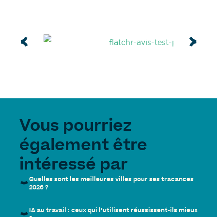
Vous pourriez
également être
intéressé par
Quelles sont les meilleures villes pour ses tracances
2026 ?
IA au travail : ceux qui l’utilisent réussissent-ils mieux