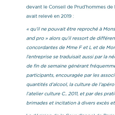
devant le Conseil de Prud’hommes de 
avait relevé en 2019 :
« qu’il ne pouvait être reproché à Mons
and pro » alors qu’il ressort de diffé
concordantes de Mme F et L et de Monsi
l’entreprise se traduisait aussi par la 
de fin de semaine générant fréquemmen
participants, encouragée par les associ
quantités d’alcool, la culture de l’apér
l’atelier culture C.. 2011, et par des pr
brimades et incitation à divers excès e