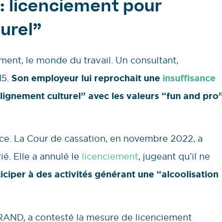
 : licenciement pour
urel”
ement, le monde du travail. Un consultant,
15.
Son employeur lui reprochait une
insuffisance
lignement culturel” avec les valeurs “fun and pro
ice. La Cour de cassation, en novembre 2022, a
ié. Elle a annulé le
licenciement
, jugeant qu’il ne
iciper à des activités générant une “alcoolisation
RAND, a contesté la mesure de licenciement