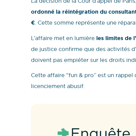
La décision de la Cour d’appel de Pari
ordonné la réintégration du consultant
€
. Cette somme représente une réparati
L’affaire met en lumière
les limites de 
de justice confirme que des activités 
doivent pas empiéter sur les droits indi
Cette affaire “fun & pro” est un rappel 
licenciement abusif.