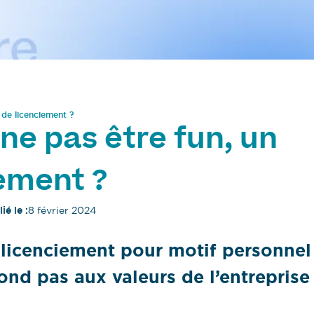
f de licenciement ?
: ne pas être fun, un
iement ?
ié le :
8 février 2024
u licenciement pour motif personnel
ond pas aux valeurs de l’entreprise