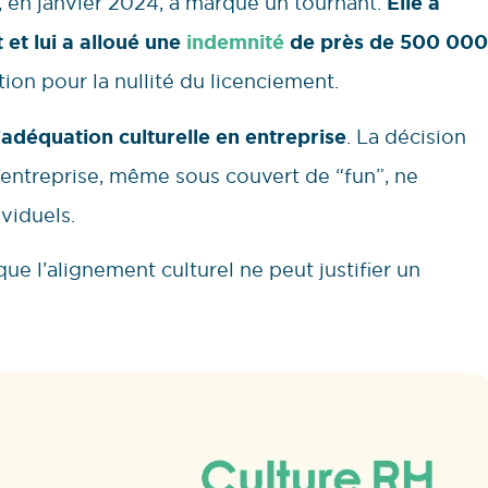
s, en janvier 2024, a marqué un tournant.
Elle a
 et lui a alloué une
indemnité
de près de 500 000
on pour la nullité du licenciement.
l’adéquation culturelle en entreprise
. La décision
d’entreprise, même sous couvert de “fun”, ne
viduels.
que l’alignement culturel ne peut justifier un