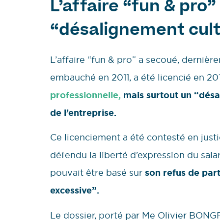
L’affaire “fun & pro”
“désalignement cult
L’affaire “fun & pro” a secoué, dernièr
embauché en 2011, a été licencié en 20
professionnelle,
mais surtout un “désa
de l’entreprise.
Ce licenciement a été contesté en just
défendu la liberté d’expression du salar
pouvait être basé sur
son refus de part
excessive”.
Le dossier, porté par Me Olivier BONG