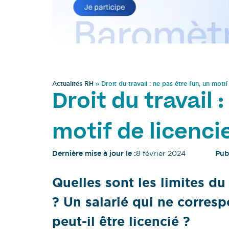
Actualités RH
»
Droit du travail : ne pas être fun, un moti
Droit du travail 
motif de licenc
Dernière mise à jour le :
8 février 2024
Publ
Quelles sont les limites d
? Un salarié qui ne corresp
peut-il être licencié ?