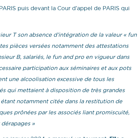
PARIS puis devant la Cour d’appel de PARIS qui
ieur T son absence d’intégration de la valeur « fun
rentes pièces versées notamment des attestations
eur B, salariés, le fun and pro en vigueur dans
nécessaire participation aux séminaires et aux pots
t une alcoolisation excessive de tous les
és qui mettaient à disposition de très grandes
o étant notamment citée dans la restitution de
atiques prônées par les associés liant promiscuité,
t dérapages »