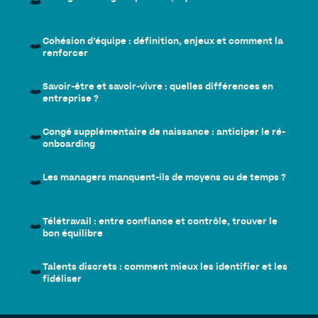
Cohésion d’équipe : définition, enjeux et comment la
renforcer
Savoir-être et savoir-vivre : quelles différences en
entreprise ?
Congé supplémentaire de naissance : anticiper le ré-
onboarding
Les managers manquent-ils de moyens ou de temps ?
Télétravail : entre confiance et contrôle, trouver le
bon équilibre
Talents discrets : comment mieux les identifier et les
fidéliser