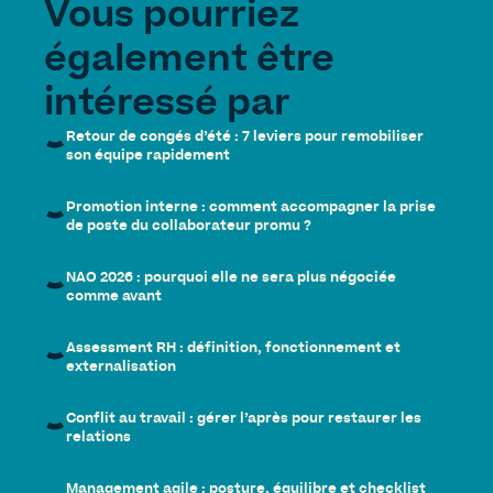
Vous pourriez
également être
intéressé par
Retour de congés d’été : 7 leviers pour remobiliser
son équipe rapidement
Promotion interne : comment accompagner la prise
de poste du collaborateur promu ?
NAO 2026 : pourquoi elle ne sera plus négociée
comme avant
Assessment RH : définition, fonctionnement et
externalisation
Conflit au travail : gérer l’après pour restaurer les
relations
Management agile : posture, équilibre et checklist