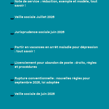
Note de service : rédaction, exemple et modèle, tout
savoir !
Veille sociale Juillet 2026
Jurisprudence sociale juin 2026
Partir en vacances en arrêt maladie pour dépression
: tout savoir !
Licenciement pour abandon de poste : droits, règles
et procédures
Rupture conventionnelle : nouvelles règles pour
septembre 2026, loi adoptée
Veille sociale de juin 2026