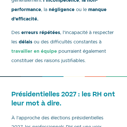
généralement
l’incompétence
,
la non-
performance
, la
négligence
ou le
manque
d’efficacité.
Des
erreurs répétées
, l’incapacité à respecter
les
délais
ou des difficultés constantes à
travailler en équipe
pourraient également
constituer des raisons justifiables.
Présidentielles 2027 : les RH ont
leur mot à dire.
À l’approche des élections présidentielles
2027, les professionnels RH ont une voix