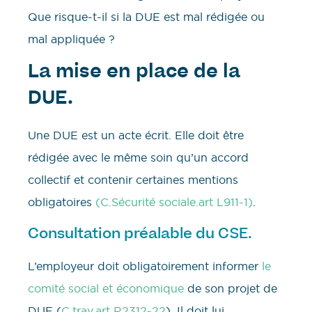
Que risque-t-il si la DUE est mal rédigée ou
mal appliquée ?
La mise en place de la
DUE.
Une DUE est un acte écrit. Elle doit être
rédigée avec le même soin qu’un accord
collectif et contenir certaines mentions
obligatoires
(C.Sécurité sociale.art L911-1)
.
Consultation préalable du CSE.
L’employeur doit obligatoirement informer
le
comité social et économique
de son projet de
DUE (
C.trav.art R2312-22
). Il doit lui